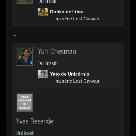
DuBrasil:
Dohko de Libra
- na série Lost Canvas
Y
Yuri Chesman
DuBrasil:
Yato de Unicórnio
- na série Lost Canvas
Yves Resende
DuBrasil: