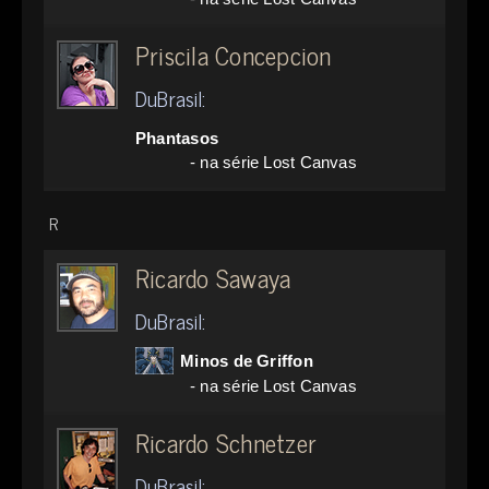
Priscila Concepcion
DuBrasil:
Phantasos
- na série Lost Canvas
R
Ricardo Sawaya
DuBrasil:
Minos de Griffon
- na série Lost Canvas
Ricardo Schnetzer
DuBrasil: