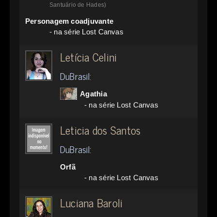
Santuário de Hades)
Personagem coadjuvante
- na série Lost Canvas
Letícia Celini
DuBrasil:
Agathia
- na série Lost Canvas
Leticia dos Santos
DuBrasil:
Orfã
- na série Lost Canvas
Luciana Baroli