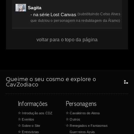
Sagita
- na série Lost Canvas
(substituindo Celso Alves
que dublou o personagem na redublagem da Álamo)
voltar para o topo da página
Queime o seu cosmo e explore o
CavZodiaco
Informações
Personagens
☆
Introdução aos CDZ
☆
Cavaleiros de Atena
☆
Eventos
☆
Outros
☆
Sobre o Site
☆
Renegados e Fantasmas
☆
Entrevistas
Guerreiros Azuis