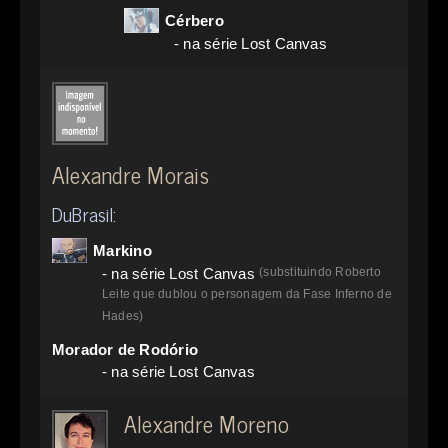
Cérbero
- na série Lost Canvas
Alexandre Morais
DuBrasil:
Markino
- na série Lost Canvas
(substituindo Roberto
Leite que dublou o personagem da Fase Inferno de
Hades)
Morador de Rodório
- na série Lost Canvas
Alexandre Moreno