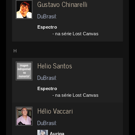
Gustavo Chinarelli
DuBrasil:
Espectro
- na série Lost Canvas
H
Helio Santos
DuBrasil:
Espectro
- na série Lost Canvas
Hélio Vaccari
DuBrasil:
Auriga