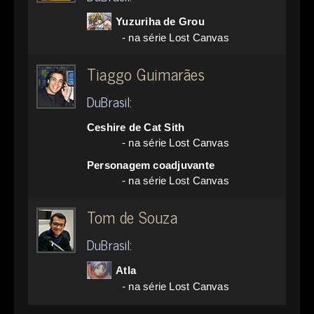
Yuzuriha de Grou
- na série Lost Canvas
Tiaggo Guimarães
DuBrasil:
Ceshire de Cat Sith
- na série Lost Canvas
Personagem coadjuvante
- na série Lost Canvas
Tom de Souza
DuBrasil:
Atla
- na série Lost Canvas