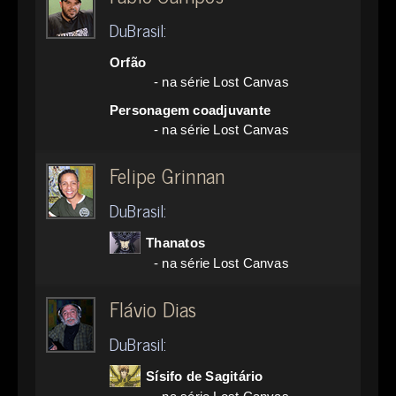
DuBrasil:
Orfão
- na série Lost Canvas
Personagem coadjuvante
- na série Lost Canvas
Felipe Grinnan
DuBrasil:
Thanatos
- na série Lost Canvas
Flávio Dias
DuBrasil:
Sísifo de Sagitário