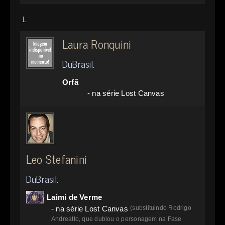
L
Laura Ronquini
DuBrasil:
Orfã
- na série Lost Canvas
Leo Stefanini
DuBrasil:
Laimi de Verme
- na série Lost Canvas
(substituindo Rodrigo
Andreatto, que dublou o personagem na Fase