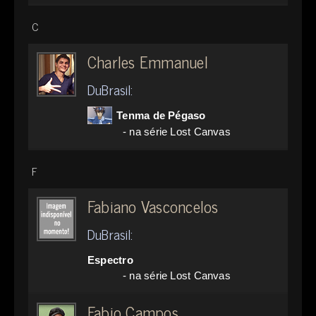
C
Charles Emmanuel
DuBrasil:
Tenma de Pégaso
- na série Lost Canvas
F
Fabiano Vasconcelos
DuBrasil:
Espectro
- na série Lost Canvas
Fabio Campos