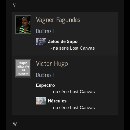
V
Vagner Fagundes
DuBrasil:
Zelos de Sapo
- na série Lost Canvas
Victor Hugo
DuBrasil:
Espectro
- na série Lost Canvas
Hércules
- na série Lost Canvas
W