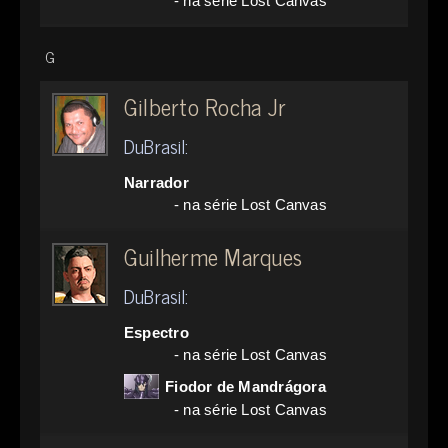
- na série Lost Canvas
G
Gilberto Rocha Jr
DuBrasil:
Narrador
- na série Lost Canvas
Guilherme Marques
DuBrasil:
Espectro
- na série Lost Canvas
Fiodor de Mandrágora
- na série Lost Canvas