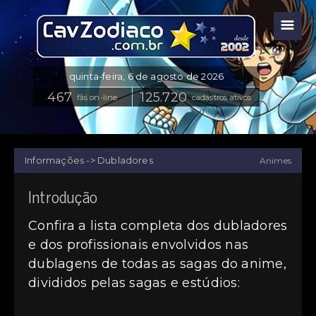
☰
fãs on-line
cadastros ativos
Informações -> Dubladores
Animes
Introdução
Confira a lista completa dos dubladores
e dos profissionais envolvidos nas
dublagens de todas as sagas do anime,
divididos pelas sagas e estúdios: