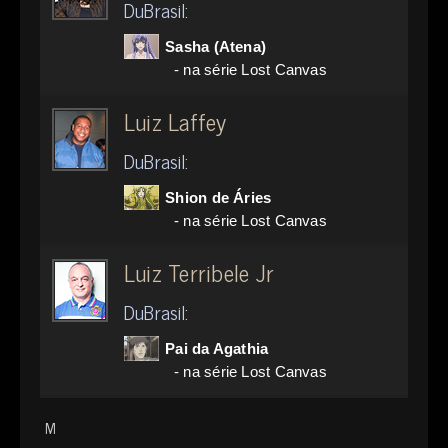
DuBrasil:
Sasha (Atena)
- na série Lost Canvas
Luiz Laffey
DuBrasil:
Shion de Áries
- na série Lost Canvas
Luiz Terribele Jr
DuBrasil:
Pai da Agathia
- na série Lost Canvas
M