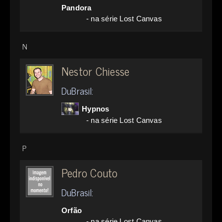
Pandora
- na série Lost Canvas
N
Nestor Chiesse
DuBrasil:
Hypnos
- na série Lost Canvas
P
Pedro Couto
DuBrasil:
Orfão
- na série Lost Canvas