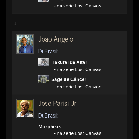
- na série Lost Canvas
J
João Angelo
DuBrasil:
Hakurei de Altar
- na série Lost Canvas
Sage de Câncer
- na série Lost Canvas
José Parisi Jr
DuBrasil:
Morpheus
- na série Lost Canvas