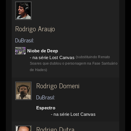
Rodrigo Araujo
DuBrasil:
Niobe de Deep
- na série Lost Canvas
(substituindo Renato
Soares que dublou o personagem na Fase Santuário
de Hades)
Rodrigo Domeni
DuBrasil:
Espectro
- na série Lost Canvas
Rodrigo Dutra