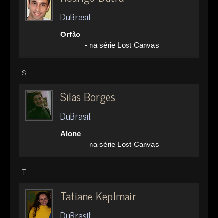
DuBrasil:
Orfão
- na série Lost Canvas
S
Silas Borges
DuBrasil:
Alone
- na série Lost Canvas
T
Tatiane Keplmair
DuBrasil: