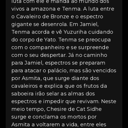
luta com ele e manda ao mundo dos
vivos a amazona e Tenma. A luta entre
o Cavaleiro de Bronze e o espectro
gigante se desenrola. Em Jamiel,
Tenma acorda e vê Yuzuriha cuidando
do corpo de Yato. Tenma se preocupa
com o companheiro e se surpreende
com o seu despertar. Já no caminho
para Jamiel, espectros se preparam
para atacar o palácio, mas são vencidos
por Asmita, que surge diante dos
cavaleiros e explica que os frutos da
saboeira irão selar as almas dos
espectros e impedir que revivam. Neste
meio tempo, Chesire de Cat Sidhe
surge e conclama os mortos por
Asmita a voltarem a vida, entre eles