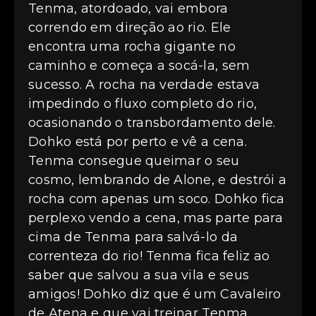
Tenma, atordoado, vai embora
correndo em direção ao rio. Ele
encontra uma rocha gigante no
caminho e começa a socá-la, sem
sucesso. A rocha na verdade estava
impedindo o fluxo completo do rio,
ocasionando o transbordamento dele.
Dohko está por perto e vê a cena.
Tenma consegue queimar o seu
cosmo, lembrando de Alone, e destrói a
rocha com apenas um soco. Dohko fica
perplexo vendo a cena, mas parte para
cima de Tenma para salvá-lo da
correnteza do rio! Tenma fica feliz ao
saber que salvou a sua vila e seus
amigos! Dohko diz que é um Cavaleiro
de Atena e que vai treinar Tenma.