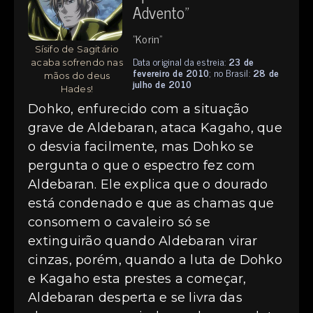
Advento"
"Korin"
Sísifo de Sagitário
Data original da estreia:
23 de
acaba sofrendo nas
fevereiro de 2010
; no Brasil:
28 de
mãos do deus
julho de 2010
Hades!
Dohko, enfurecido com a situação
grave de Aldebaran, ataca Kagaho, que
o desvia facilmente, mas Dohko se
pergunta o que o espectro fez com
Aldebaran. Ele explica que o dourado
está condenado e que as chamas que
consomem o cavaleiro só se
extinguirão quando Aldebaran virar
cinzas, porém, quando a luta de Dohko
e Kagaho esta prestes a começar,
Aldebaran desperta e se livra das