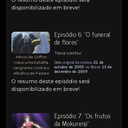
O resumo deste episódio será
disponibilizado em breve!
Episódio 6: "O funeral
de flores"
"Hana soretsu"
Minos de Griffon
Data original da estreia:
21 de
trava uma batalha
outubro de 2009
; no Brasil:
13 de
sangrenta contra o
dezembro de 2009
Albafica de Peixes!
O resumo deste episódio será
disponibilizado em breve!
Episódio 7: "Os frutos
da Mokurenji"