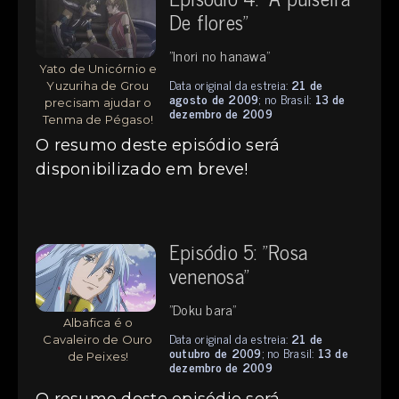
De flores"
"Inori no hanawa"
Yato de Unicórnio e
Data original da estreia:
21 de
Yuzuriha de Grou
agosto de 2009
; no Brasil:
13 de
precisam ajudar o
dezembro de 2009
Tenma de Pégaso!
O resumo deste episódio será
disponibilizado em breve!
Episódio 5: "Rosa
venenosa"
"Doku bara"
Albafica é o
Data original da estreia:
21 de
Cavaleiro de Ouro
outubro de 2009
; no Brasil:
13 de
de Peixes!
dezembro de 2009