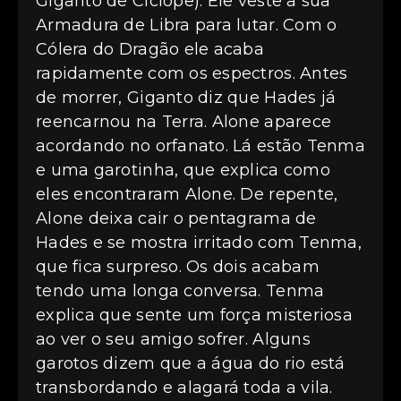
Giganto de Ciclope). Ele veste a sua
Armadura de Libra para lutar. Com o
Cólera do Dragão ele acaba
rapidamente com os espectros. Antes
de morrer, Giganto diz que Hades já
reencarnou na Terra. Alone aparece
acordando no orfanato. Lá estão Tenma
e uma garotinha, que explica como
eles encontraram Alone. De repente,
Alone deixa cair o pentagrama de
Hades e se mostra irritado com Tenma,
que fica surpreso. Os dois acabam
tendo uma longa conversa. Tenma
explica que sente um força misteriosa
ao ver o seu amigo sofrer. Alguns
garotos dizem que a água do rio está
transbordando e alagará toda a vila.