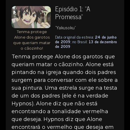
Episódio 1: "A
Promessa"
"Yakusoku"
Tenma protege
Data original da estreia:
24 de junho
Alone dos garotos
de 2009
; no Brasil:
13 de dezembro
que queriam matar
de 2009
o cãozinho!
Tenma protege Alone dos garotos que
queriam matar o cãozinho. Alone está
pintando na igreja quando dois padres
surgem para conversar com ele sobre a
sua pintura. Uma estrela surge na testa
de um dos padres (ele é na verdade
Hypnos). Alone diz que não está
encontrando a tonalidade vermelha
que deseja. Hypnos diz que Alone
encontrará o vermelho que deseja em