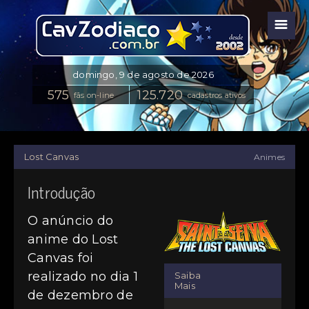
☰
fãs on-line
cadastros ativos
Lost Canvas
Animes
Introdução
O anúncio do
anime do Lost
Canvas foi
realizado no dia 1
Saiba
Mais
de dezembro de