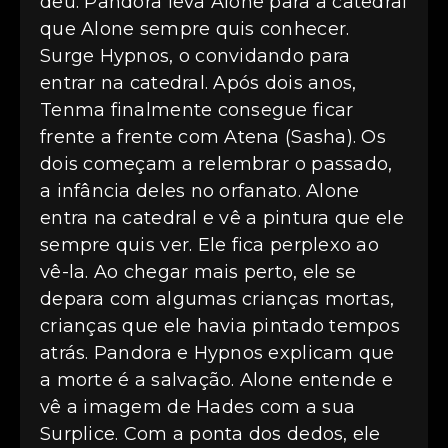
deu. Pandora leva Alone para a catedral
que Alone sempre quis conhecer.
Surge Hypnos, o convidando para
entrar na catedral. Após dois anos,
Tenma finalmente consegue ficar
frente a frente com Atena (Sasha). Os
dois começam a relembrar o passado,
a infância deles no orfanato. Alone
entra na catedral e vê a pintura que ele
sempre quis ver. Ele fica perplexo ao
vê-la. Ao chegar mais perto, ele se
depara com algumas crianças mortas,
crianças que ele havia pintado tempos
atrás. Pandora e Hypnos explicam que
a morte é a salvação. Alone entende e
vê a imagem de Hades com a sua
Surplice. Com a ponta dos dedos, ele