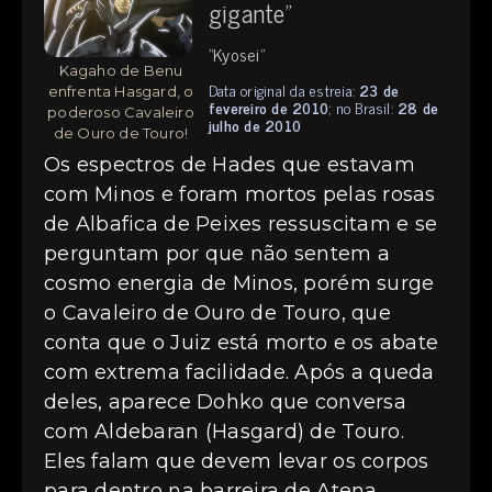
gigante"
"Kyosei"
Kagaho de Benu
Data original da estreia:
23 de
enfrenta Hasgard, o
fevereiro de 2010
; no Brasil:
28 de
poderoso Cavaleiro
julho de 2010
de Ouro de Touro!
Os espectros de Hades que estavam
com Minos e foram mortos pelas rosas
de Albafica de Peixes ressuscitam e se
perguntam por que não sentem a
cosmo energia de Minos, porém surge
o Cavaleiro de Ouro de Touro, que
conta que o Juiz está morto e os abate
com extrema facilidade. Após a queda
deles, aparece Dohko que conversa
com Aldebaran (Hasgard) de Touro.
Eles falam que devem levar os corpos
para dentro na barreira de Atena,