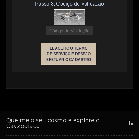
Passo 8: Código de Validação
LI, ACEITO O TERMO
DE SERVIÇO E DESEJO
EFETUAR O CADASTRO
Queime o seu cosmo e explore o
CavZodiaco