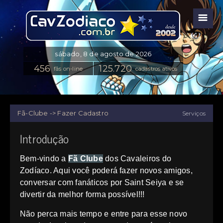
☰
fãs on-line
cadastros ativos
Fã-Clube -> Fazer Cadastro
Serviços
Introdução
Bem-vindo a
Fã Clube
dos Cavaleiros do
Zodíaco. Aqui você poderá fazer novos amigos,
conversar com fanáticos por Saint Seiya e se
divertir da melhor forma possível!!!
Não perca mais tempo e entre para esse novo