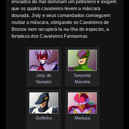
enviados do mal dominam um petroleiro e exigem
que os quatro cavaleiros levem a máscara
dourada. Jisty e seus comandados conseguem
roubar a máscara, obrigando os Cavaleiros de
Bronze irem recuperá-la na ilha do espectro, a
fortaleza dos Cavaleiros Fantasmas.
Jisty de
Serpente
Vampiro
Marinha
Golfinho
Medusa