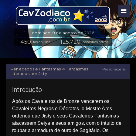
☰
fãs on-line
cadastros ativos
Renegados e Fantasmas -> Fantasmas
Personagens
liderados por Jisty
Introdução
Após os Cavaleiros de Bronze vencerem os
Cavaleiros Negros e Dócrates, o Mestre Ares
ordenou que Jisty e seus Cavaleiros Fantasmas
atacassem Seiya e seus amigos, com o intuito de
roubar a armadura de ouro de Sagitário. Os