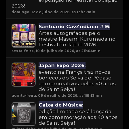
exposição no Festival do Japão
2026!
domingo, 12 de julho de 2026, as 13h37min
Santuário CavZodiaco #16:
Artes autografadas pelo
mestre Masami Kurumada no
Festival do Japão 2026!
sexta-feira, 10 de julho de 2026, as 21h04min
Japan Expo 2026:
evento na França traz novos
bonecos do Seiya de Pégaso
comemorativos pelos 40 anos
de Saint Seiya!
quinta-feira, 09 de julho de 2026, as 15h13min
Caixa de Música:
edição limitada será lançada
em comemoração aos 40 anos
de Saint Seiya!