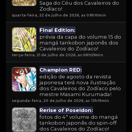
Saga do Céu dos Cavaleiros do
Zodíaco!
quarta-feira, 22 de julho de 2026, as 09h10min
Final Edition:
prévia da capa do volume 15 do
mangá tankobon japonês dos
Cavaleiros do Zodíaco!
terça-feira, 21 de julho de 2026, as 08h59min
Champion RED:
edição de agosto da revista
japonesa terá nova ilustração
dos Cavaleiros do Zodíaco pelo
mestre Masami Kurumada!
segunda-feira, 20 de julho de 2026, as 13h19min
Rerise of Poseidon:
fotos do 4º volume do mangá
tankobon japonês do spin-off
dos Cavaleiros do Zodíaco!