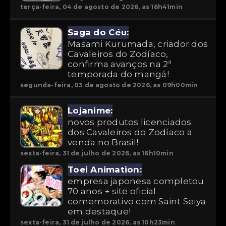
terça-feira, 04 de agosto de 2026, as 16h41min
Saga do Céu:
Masami Kurumada, criador dos
Cavaleiros do Zodíaco,
confirma avanços na 2ª
temporada do mangá!
segunda-feira, 03 de agosto de 2026, as 09h00min
Lojanime:
novos produtos licenciados
dos Cavaleiros do Zodíaco a
venda no Brasil!
sexta-feira, 31 de julho de 2026, as 16h10min
Toei Animation:
empresa japonesa completou
70 anos + site oficial
comemorativo com Saint Seiya
em destaque!
sexta-feira, 31 de julho de 2026, as 10h23min