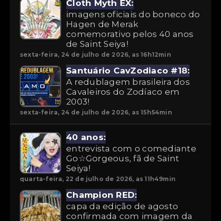
Cloth Myth EX:
imagens oficiais do boneco do
Hagen de Merak
comemorativo pelos 40 anos
de Saint Seiya!
sexta-feira, 24 de julho de 2026, as 16h12min
Santuário CavZodiaco #18:
A redublagem brasileira dos
Cavaleiros do Zodíaco em
2003!
sexta-feira, 24 de julho de 2026, as 15h54min
40 anos:
entrevista com o comediante
Go☆Gorgeous, fã de Saint
Seiya!
quarta-feira, 22 de julho de 2026, as 11h49min
Champion RED:
capa da edição de agosto
confirmada com imagem da