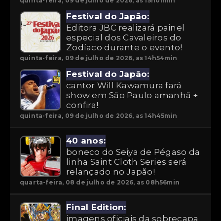
quinta-feira, 09 de julho de 2026, as 15h01min
Festival do Japão:
Editora JBC realizará painel
especial dos Cavaleiros do
Zodíaco durante o evento!
quinta-feira, 09 de julho de 2026, as 14h54min
Festival do Japão:
cantor Will Kawamura fará
show em São Paulo amanhã +
confira!
quinta-feira, 09 de julho de 2026, as 14h45min
40 anos:
boneco do Seiya de Pégaso da
linha Saint Cloth Series será
relançado no Japão!
quarta-feira, 08 de julho de 2026, as 08h56min
Final Edition:
imagens oficiais da sobrecapa