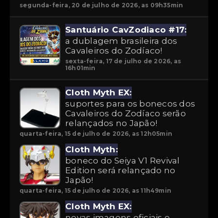
segunda-feira, 20 de julho de 2026, as 09h35min
Santuário CavZodiaco #17:
a dublagem brasileira dos
Cavaleiros do Zodíaco!
sexta-feira, 17 de julho de 2026, as
16h01min
Cloth Myth EX:
suportes para os bonecos dos
Cavaleiros do Zodíaco serão
relançados no Japão!
quarta-feira, 15 de julho de 2026, as 12h05min
Cloth Myth:
boneco do Seiya V1 Revival
Edition será relançado no
Japão!
quarta-feira, 15 de julho de 2026, as 11h49min
Cloth Myth EX:
novas imagens oficiais e