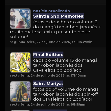
notícia atualizada
Saintia Shô Memories:
fotos e detalhes do volume 2
do mangá tankobon japonês +
muito material extra presente neste
volume!
segunda-feira, 27 de julho de 2026, as 10h37min
Final Edition:
capa do volume 15 do mangá
tankobon japonês dos
Cavaleiros do Zodíaco!
sexta-feira, 24 de julho de 2026, as 17h10min
Saint Mariya:
fotos do 3º volume do mangá
tankobon japonês do spin-off
dos Cavaleiros do Zodíaco!
sexta-feira, 24 de julho de 2026, as 16h59min