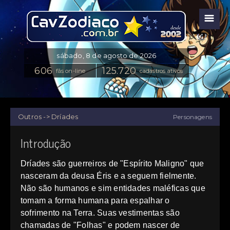
☰
fãs on-line
cadastros ativos
Outros -> Dríades
Personagens
Introdução
Dríades são guerreiros de "Espírito Maligno" que
nasceram da deusa Éris e a seguem fielmente.
Não são humanos e sim entidades maléficas que
tomam a forma humana para espalhar o
sofrimento na Terra. Suas vestimentas são
chamadas de "Folhas" e podem nascer de