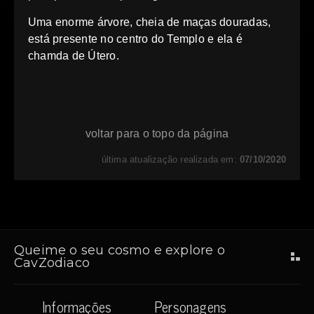
Uma enorme árvore, cheia de maças douradas,
está presente no centro do Templo e ela é
chamda de Útero.
voltar para o topo da página
última atualização realizada em:
07/10/2020
Queime o seu cosmo e explore o
CavZodiaco
Informações
Personagens