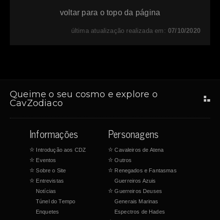
voltar para o topo da página
última atualização realizada em:
07/10/2020
Queime o seu cosmo e explore o
CavZodiaco
Informações
Personagens
☆
Introdução aos CDZ
☆
Cavaleiros de Atena
☆
Eventos
☆
Outros
☆
Sobre o Site
☆
Renegados e Fantasmas
☆
Entrevistas
Guerreiros Azuis
Notícias
☆
Guerreiros Deuses
Túnel do Tempo
Generais Marinas
Enquetes
Espectros de Hades