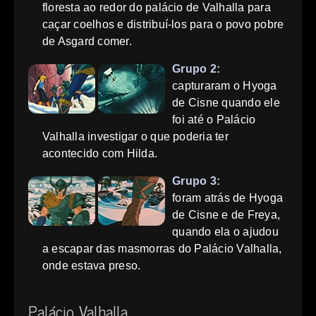
floresta ao redor do palácio de Valhalla para
caçar coelhos e distribuí-los para o povo pobre
de Asgard comer.
Grupo 2:
capturaram o Hyoga
de Cisne quando ele
foi até o Palácio
Valhalla investigar o que poderia ter
acontecido com Hilda.
Grupo 3:
foram atrás de Hyoga
de Cisne e de Freya,
quando ela o ajudou
a escapar das masmorras do Palácio Valhalla,
onde estava preso.
Palácio Valhalla