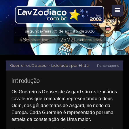
☰
fãs on-line
cadastros ativos
Guerreiros Deuses -> Liderados por Hilda
Personagens
Introdução
Os Guerreiros Deuses de Asgard são os lendários
cavaleiros que combatem representando o deus
Odin, nas gélidas terras de Asgard, no norte da
Europa. Cada Guerreiro é representado por uma
estrela da constelação de Ursa maior.