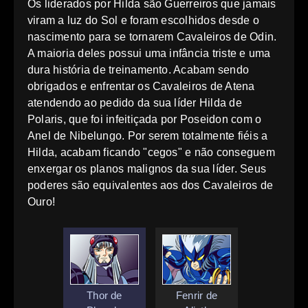
Os liderados por Hilda são Guerreiros que jamais
viram a luz do Sol e foram escolhidos desde o
nascimento para se tornarem Cavaleiros de Odin.
A maioria deles possui uma infância triste e uma
dura história de treinamento. Acabam sendo
obrigados e enfrentar os Cavaleiros de Atena
atendendo ao pedido da sua líder Hilda de
Polaris, que foi infeitiçada por Poseidon com o
Anel de Nibelungo. Por serem totalmente fiéis a
Hilda, acabam ficando "cegos" e não conseguem
enxergar os planos malignos da sua líder. Seus
poderes são equivalentes aos dos Cavaleiros de
Ouro!
Thor de
Fenrir de