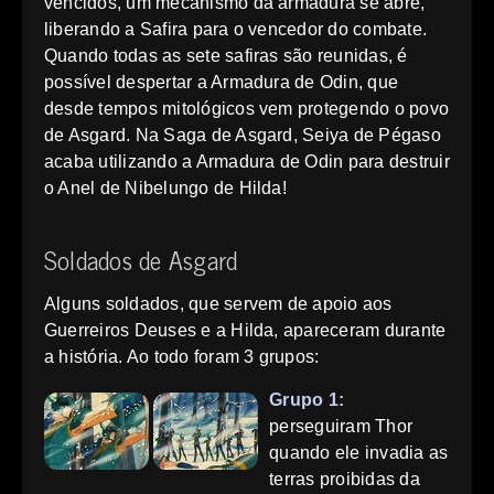
vencidos, um mecanismo da armadura se abre,
liberando a Safira para o vencedor do combate.
Quando todas as sete safiras são reunidas, é
possível despertar a Armadura de Odin, que
desde tempos mitológicos vem protegendo o povo
de Asgard. Na Saga de Asgard, Seiya de Pégaso
acaba utilizando a Armadura de Odin para destruir
o Anel de Nibelungo de Hilda!
Soldados de Asgard
Alguns soldados, que servem de apoio aos
Guerreiros Deuses e a Hilda, apareceram durante
a história. Ao todo foram 3 grupos:
Grupo 1:
perseguiram Thor
quando ele invadia as
terras proibidas da