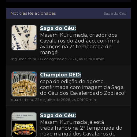
Notícias Relacionadas
Saga do Céu
Saga do Céu:
Masami Kurumada, criador dos
Cavaleiros do Zodíaco, confirma
avanços na 2ª temporada do
mangá!
segunda-feira, 03 de agosto de 2026, as 09h00min
Champion RED:
capa da edição de agosto
confirmada com imagem da Saga
do Céu dos Cavaleiros do Zodíaco!
quarta-feira, 22 de julho de 2026, as 09h10min
Saga do Céu:
Masami Kurumada já está
trabalhando na 2ª temporada do
novo mangá dos Cavaleiros do