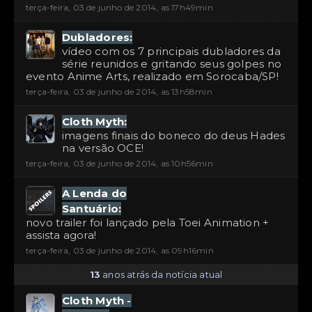
terça-feira, 03 de junho de 2014, as 17h49min
Dubladores:
vídeo com os 7 principais dubladores da
série reunidos e gritando seus golpes no
evento Anime Arts, realizado em Sorocaba/SP!
terça-feira, 03 de junho de 2014, as 13h58min
Cloth Myth:
imagens finais do boneco do deus Hades
na versão OCE!
terça-feira, 03 de junho de 2014, as 10h56min
A Lenda do
Santuário:
novo trailer foi lançado pela Toei Animation +
assista agora!
terça-feira, 03 de junho de 2014, as 09h16min
13
anos atrás da notícia atual
Cloth Myth -