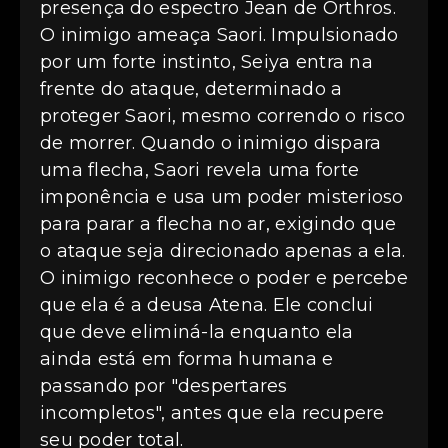
presença do espectro Jean de Órthros.
O inimigo ameaça Saori. Impulsionado
por um forte instinto, Seiya entra na
frente do ataque, determinado a
proteger Saori, mesmo correndo o risco
de morrer. Quando o inimigo dispara
uma flecha, Saori revela uma forte
imponência e usa um poder misterioso
para parar a flecha no ar, exigindo que
o ataque seja direcionado apenas a ela.
O inimigo reconhece o poder e percebe
que ela é a deusa Atena. Ele conclui
que deve eliminá-la enquanto ela
ainda está em forma humana e
passando por "despertares
incompletos", antes que ela recupere
seu poder total.