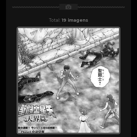
📷
Total:
19 imagens