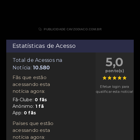

PUBLICIDADE CAVZODIACO.COM.BR
Estatísticas de Acesso
5,0
Total de Acessos na
Notícia:
ponto(s)
Fãs que estão
acessando esta
Efetue login para
notícia agora:
qualificar esta notícia!
Fã-Clube:
Anônimo:
App:
Países que estão
acessando esta
notícia agora: