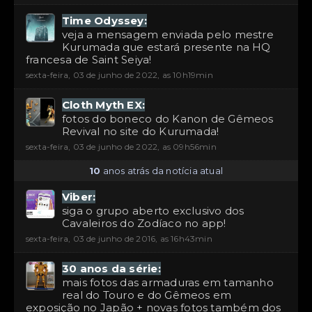
Time Odyssey:
veja a mensagem enviada pelo mestre
Kurumada que estará presente na HQ
francesa de Saint Seiya!
sexta-feira, 03 de junho de 2022, as 10h19min
Cloth Myth EX:
fotos do boneco do Kanon de Gêmeos
Revival no site do Kurumada!
sexta-feira, 03 de junho de 2022, as 09h56min
10
anos atrás da notícia atual
Viber:
siga o grupo aberto exclusivo dos
Cavaleiros do Zodíaco no app!
sexta-feira, 03 de junho de 2016, as 16h43min
30 anos da série:
mais fotos das armaduras em tamanho
real do Touro e do Gêmeos em
exposição no Japão + novas fotos também dos