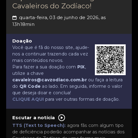
Cavaleiros do Zodíaco!
quarta-feira, 03 de junho de 2026, as
📅
13h18min
Doação
Você que é fã do nosso site, ajude-
nos a continuar trazendo cada vez
mais conteúdos novos.
Para fazer a sua doação com
PIX
,
utilize a chave
cavaleiros@cavzodiaco.com.br
ou faça a leitura
do
QR Code
ao lado. Em seguida, informe o valor
que deseja doar e conclua!
CLIQUE AQUI
para ver outras formas de doação.
Escutar a notícia
TTS (Text to Speech):
agora fãs com algum tipo
de deficiência poderão acompanhar as notícias dos