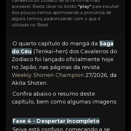
Cavaleiros do Zodíaco de uma forma mais
acessível. Basta clicar no botão
"play"
para escutar!
Aos poucos iremos aprimorando a pronúncia de
alguns termos, padronizando com o que é
utilizado no Brasil.
O quarto capítulo do mangá da
Saga
do Céu
(Tenkai-hen) dos Cavaleiros do
Zodíaco foi lançado oficialmente hoje
no Japão, nas páginas da revista
Weekly Shonen Champion
27/2026, da
Akita Shoten.
Confira abaixo o resumo deste
capítulo, bem como algumas imagens:
Fase 4 - Despertar Incompleto
Seiya está confuso, começando a se