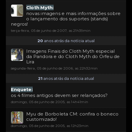
Cloth Myth:
novas imagens e mais informações sobre
o lançamento dos suportes (stands)
negros!
terça-feira, 05 de junho de 2007, as 21h39min
20
anos atrás da notícia atual
Imagens Finais do Cloth Myth especial
da Pandora e do Cloth Myth do Orfeu de
Lira
segunda-feira, 05 de junho de 2006, as 22h32min
21
anos atrás da notícia atual
Enquete:
os 4 filmes antigos devem ser relançados?
domingo, 05 de junho de 2005, as 14h41min
Myu de Borboleta CM: confira o boneco
customizado!
domingo, 05 de junho de 2005, as 12h23min