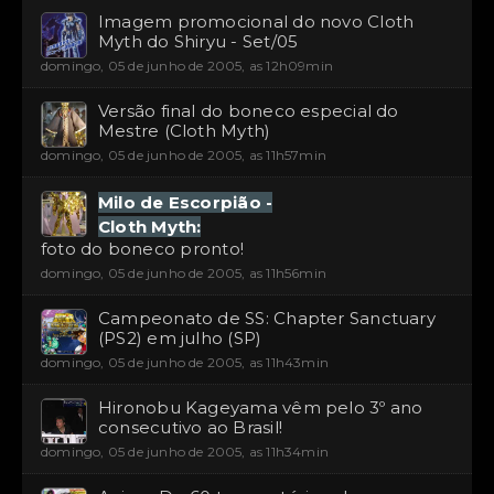
Imagem promocional do novo Cloth
Myth do Shiryu - Set/05
domingo, 05 de junho de 2005, as 12h09min
Versão final do boneco especial do
Mestre (Cloth Myth)
domingo, 05 de junho de 2005, as 11h57min
Milo de Escorpião -
Cloth Myth:
foto do boneco pronto!
domingo, 05 de junho de 2005, as 11h56min
Campeonato de SS: Chapter Sanctuary
(PS2) em julho (SP)
domingo, 05 de junho de 2005, as 11h43min
Hironobu Kageyama vêm pelo 3º ano
consecutivo ao Brasil!
domingo, 05 de junho de 2005, as 11h34min