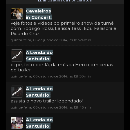
Cavaleiros
in Concert:
veja fotos e vídeos do primeiro show da turnê
com Rodrigo Rossi, Larissa Tassi, Edu Falaschi e
Ricardo Cruz!
quinta-feira, 05 de junho de 2014, as 18h26min
A Lenda do
Santuário:
clipe, feito por fã, da música Hero com cenas
do trailer!
quinta-feira, 05 de junho de 2014, as 12h50min
A Lenda do
Santuário:
assista o novo trailer legendado!
quinta-feira, 05 de junho de 2014, as 12h45min
A Lenda do
Santuário: