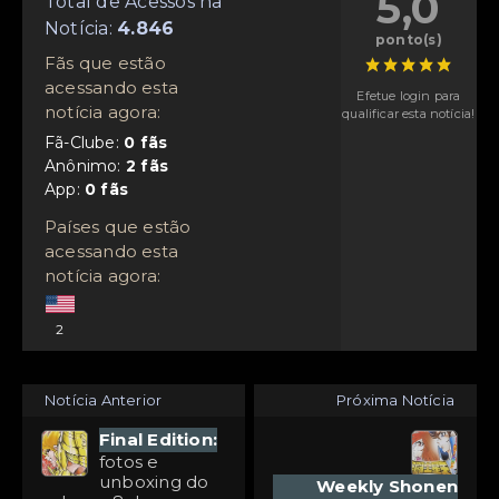
5,0
Total de Acessos na
Notícia:
ponto(s)
Fãs que estão
acessando esta
Efetue login para
notícia agora:
qualificar esta notícia!
Fã-Clube:
Anônimo:
App:
Países que estão
acessando esta
notícia agora:
2
Notícia Anterior
Próxima Notícia
Final Edition:
fotos e
unboxing do
Weekly Shonen