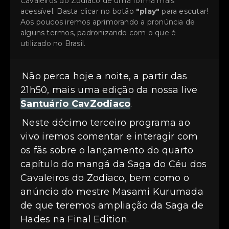
Cavaleiros do Zodíaco de uma forma mais
acessível. Basta clicar no botão
"play"
para escutar!
Aos poucos iremos aprimorando a pronúncia de
alguns termos, padronizando com o que é
utilizado no Brasil.
Não perca hoje a noite, a partir das
21h50, mais uma edição da nossa live
Santuário CavZodiaco
.
Neste décimo terceiro programa ao
vivo iremos comentar e interagir com
os fãs sobre o lançamento do quarto
capítulo do mangá da Saga do Céu dos
Cavaleiros do Zodíaco, bem como o
anúncio do mestre Masami Kurumada
de que teremos ampliação da Saga de
Hades na Final Edition.