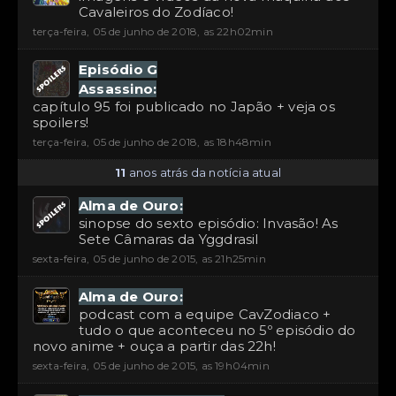
Cavaleiros do Zodíaco!
terça-feira, 05 de junho de 2018, as 22h02min
Episódio G
Assassino:
capítulo 95 foi publicado no Japão + veja os
spoilers!
terça-feira, 05 de junho de 2018, as 18h48min
11
anos atrás da notícia atual
Alma de Ouro:
sinopse do sexto episódio: Invasão! As
Sete Câmaras da Yggdrasil
sexta-feira, 05 de junho de 2015, as 21h25min
Alma de Ouro:
podcast com a equipe CavZodiaco +
tudo o que aconteceu no 5º episódio do
novo anime + ouça a partir das 22h!
sexta-feira, 05 de junho de 2015, as 19h04min