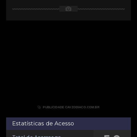
📷

PUBLICIDADE CAVZODIACO.COM.BR
Estatísticas de Acesso