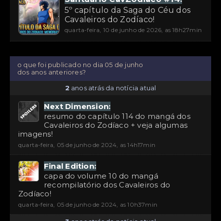
5º capítulo da Saga do Céu dos
Cavaleiros do Zodíaco!
quarta-feira, 10 de junho de 2026, as 18h27min
o que foi publicado no dia 05 de junho
dos anos anteriores?
2
anos atrás da notícia atual
Next Dimension:
resumo do capítulo 114 do mangá dos
Cavaleiros do Zodíaco + veja algumas
imagens!
quarta-feira, 05 de junho de 2024, as 14h17min
Final Edition:
capa do volume 10 do mangá
recompilatório dos Cavaleiros do
Zodíaco!
quarta-feira, 05 de junho de 2024, as 10h37min