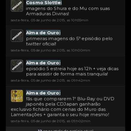
Cosmo Slottle:
imagens do Shura e do Mu com suas
Armaduras Divinas!
sexta-feira, 05 de junho de 2015, as 10h55min
Alma de Ouro:
primeiras imagens do 5º episódio pelo
twitter oficial!
sexta-feira, 05 de junho de 2015, as 10h00min
Alma de Ouro:
episódio 5 estreia hoje as 12h + veja dicas
para assistir de forma mais tranquila!
sexta-feira, 05 de junho de 2015, as 09h42min
Alma de Ouro:
fãs que comprarem 1º Blu-Ray ou DVD
japonês pela CDJapan ganharão
exclusivo fichário com cenas do Muro das
Lamentações + garanta o seu hoje mesmo!
sexta-feira, 05 de junho de 2015, as 09h02min
12
anos atrás da notícia atual