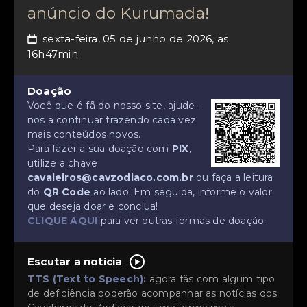
anúncio do Kurumada!
sexta-feira, 05 de junho de 2026, as
📅
16h47min
Doação
Você que é fã do nosso site, ajude-
nos a continuar trazendo cada vez
mais conteúdos novos.
Para fazer a sua doação com
PIX
,
utilize a chave
cavaleiros@cavzodiaco.com.br
ou faça a leitura
do
QR Code
ao lado. Em seguida, informe o valor
que deseja doar e conclua!
CLIQUE AQUI
para ver outras formas de doação.
Escutar a notícia
TTS (Text to Speech):
agora fãs com algum tipo
de deficiência poderão acompanhar as notícias dos