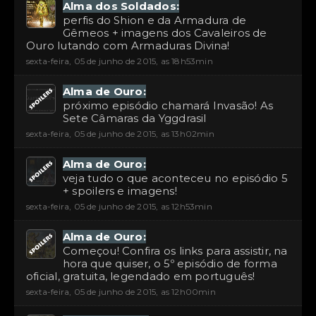
Alma dos Soldados:
perfis do Shion e da Armadura de
Gêmeos + imagens dos Cavaleiros de
Ouro lutando com Armaduras Divina!
sexta-feira, 05 de junho de 2015, as 18h53min
Alma de Ouro:
próximo episódio chamará Invasão! As
Sete Câmaras da Yggdrasil
sexta-feira, 05 de junho de 2015, as 13h02min
Alma de Ouro:
veja tudo o que aconteceu no episódio 5
+ spoilers e imagens!
sexta-feira, 05 de junho de 2015, as 12h53min
Alma de Ouro:
Começou! Confira os links para assistir, na
hora que quiser, o 5º episódio de forma
oficial, gratuita, legendado em português!
sexta-feira, 05 de junho de 2015, as 12h00min