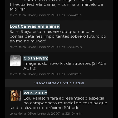
Phecda (estrela Gama) + confira o martelo de
Mjollnir!
sexta-feira, 05 de junho de 2009, as 16h44min
Lost Canvas em anime:
Saint Seiya está mais vivo do que nunca +
confira detalhes importantes sobre o futuro do
anime no mundo!
sexta-feira, 05 de junho de 2009, as 16h40min
Cloth Myth:
imagens do novo kit de suportes (STAGE
ACT 3)!
sexta-feira, 05 de junho de 2009, as 16h09min
19
anos atrás da notícia atual
WCS 2007:
Edu Falaschi fará apresentação especial
no campeonato mundial de cosplay que
será realizado no próximo Sábado!
terça-feira, 05 de junho de 2007, as 22h04min