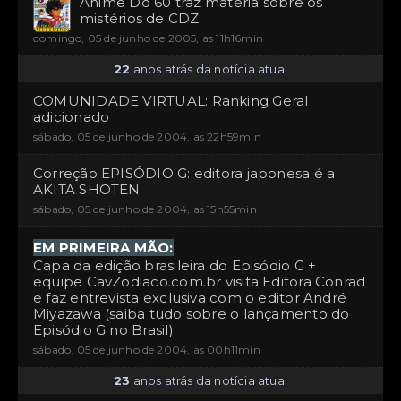
Anime Do 60 traz matéria sobre os
mistérios de CDZ
domingo, 05 de junho de 2005, as 11h16min
22
anos atrás da notícia atual
COMUNIDADE VIRTUAL: Ranking Geral
adicionado
sábado, 05 de junho de 2004, as 22h59min
Correção EPISÓDIO G: editora japonesa é a
AKITA SHOTEN
sábado, 05 de junho de 2004, as 15h55min
EM PRIMEIRA MÃO:
Capa da edição brasileira do Episódio G +
equipe CavZodiaco.com.br visita Editora Conrad
e faz entrevista exclusiva com o editor André
Miyazawa (saiba tudo sobre o lançamento do
Episódio G no Brasil)
sábado, 05 de junho de 2004, as 00h11min
23
anos atrás da notícia atual