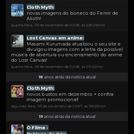
Cloth Myth:
novas imagens do boneco do Fenrir de
Alioth!
quarta-feira, 05 de novembro de 2008, as 22h06min
Lost Canvas em anime:
Masami Kurumada atualizou o seu site e
divulgou imagens com a letra da possível
música de abertura ou encerramento do anime
do Lost Canvas!
quarta-feira, 05 de novembro de 2008, as 21h32min
18
anos atrás da notícia atual
Cloth Myth:
novos bustos em dezembro + confira
imagem promocional!
segunda-feira, 05 de novembro de 2007, as 13h25min
19
anos atrás da notícia atual
O Filme -