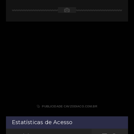
📷

PUBLICIDADE CAVZODIACO.COM.BR
Estatísticas de Acesso