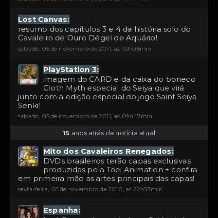
Lost Canvas:
resumo dos capítulos 3 e 4 da história solo do
Cavaleiro de Ouro Dégel de Aquário!
sábado, 05 de novembro de 2011, as 10h05min
PlayStation 3:
imagem do CARD e da caixa do boneco
Cloth Myth especial do Seiya que virá
junto com a edição especial do jogo Saint Seiya
Senki!
sábado, 05 de novembro de 2011, as 09h47min
15
anos atrás da notícia atual
Mito dos Cavaleiros Renegados:
DVDs brasileiros terão capas exclusivas
produzidas pela Toei Animation + confira
em primeira mão as artes principais das capas!
sexta-feira, 05 de novembro de 2010, as 22h53min
Espanha: