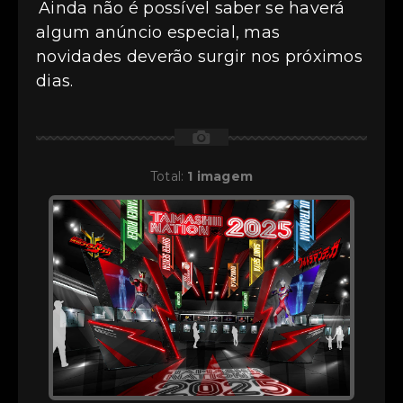
Ainda não é possível saber se haverá
algum anúncio especial, mas
novidades deverão surgir nos próximos
dias.
📷
Total:
1 imagem