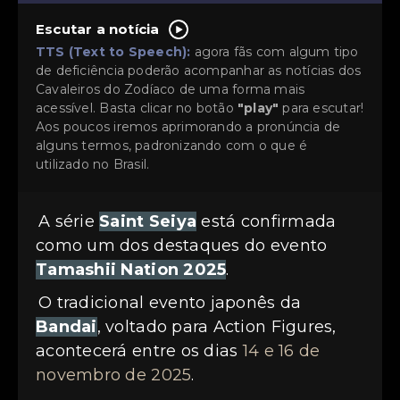
Escutar a notícia
TTS (Text to Speech):
agora fãs com algum tipo
de deficiência poderão acompanhar as notícias dos
Cavaleiros do Zodíaco de uma forma mais
acessível. Basta clicar no botão
"play"
para escutar!
Aos poucos iremos aprimorando a pronúncia de
alguns termos, padronizando com o que é
utilizado no Brasil.
A série
Saint Seiya
está confirmada
como um dos destaques do evento
Tamashii Nation 2025
.
O tradicional evento japonês da
Bandai
, voltado para Action Figures,
acontecerá entre os dias
14 e 16 de
novembro de 2025
.