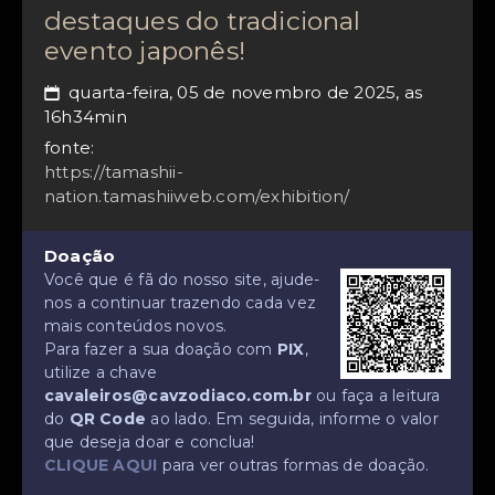
destaques do tradicional
evento japonês!
quarta-feira, 05 de novembro de 2025, as
📅
16h34min
fonte:
https://tamashii-
nation.tamashiiweb.com/exhibition/
Doação
Você que é fã do nosso site, ajude-
nos a continuar trazendo cada vez
mais conteúdos novos.
Para fazer a sua doação com
PIX
,
utilize a chave
cavaleiros@cavzodiaco.com.br
ou faça a leitura
do
QR Code
ao lado. Em seguida, informe o valor
que deseja doar e conclua!
CLIQUE AQUI
para ver outras formas de doação.