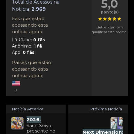
5,0
Total de Acessos na
Notícia:
ponto(s)
Fãs que estão
acessando esta
Efetue login para
notícia agora:
qualificar esta notícia!
Fã-Clube:
Anônimo:
App:
Países que estão
acessando esta
notícia agora:
1
Notícia Anterior
Próxima Notícia
2026:
Saint Seiya
presente no
Next Dimension: