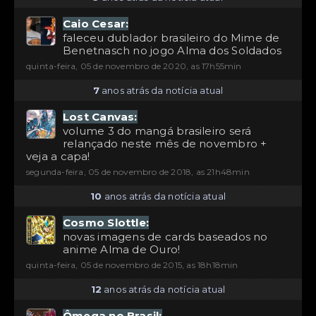
Caio Cesar:
faleceu dublador brasileiro do Mime de
Benetnasch no jogo Alma dos Soldados
quinta-feira, 05 de novembro de 2020, as 17h55min
7
anos atrás da notícia atual
Lost Canvas:
volume 3 do mangá brasileiro será
relançado neste mês de novembro +
veja a capa!
segunda-feira, 05 de novembro de 2018, as 21h48min
10
anos atrás da notícia atual
Cosmo Slottle:
novas imagens de cards baseados no
anime Alma de Ouro!
quinta-feira, 05 de novembro de 2015, as 18h18min
12
anos atrás da notícia atual
Ômega no Brasil: