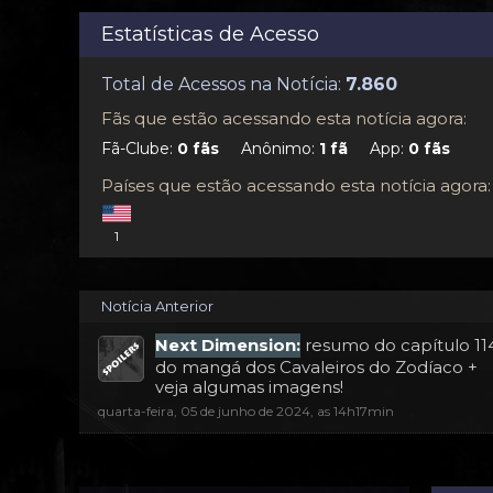
Estatísticas de Acesso
Total de Acessos na Notícia:
Fãs que estão acessando esta notícia agora:
Fã-Clube:
Anônimo:
App:
Países que estão acessando esta notícia agora:
1
Notícia Anterior
Next Dimension:
resumo do capítulo 11
do mangá dos Cavaleiros do Zodíaco +
veja algumas imagens!
quarta-feira, 05 de junho de 2024, as 14h17min