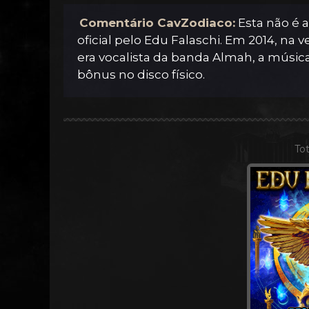
Comentário CavZodiaco:
Esta não é 
oficial pelo Edu Falaschi. Em 2014, na
era vocalista da banda Almah, a músic
bônus no disco físico.
Tot