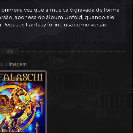
a primeira vez que a música é gravada de forma
 versão japonesa do álbum Unfold, quando ele
a Pegasus Fantasy foi inclusa como versão
📷
al:
1 imagem