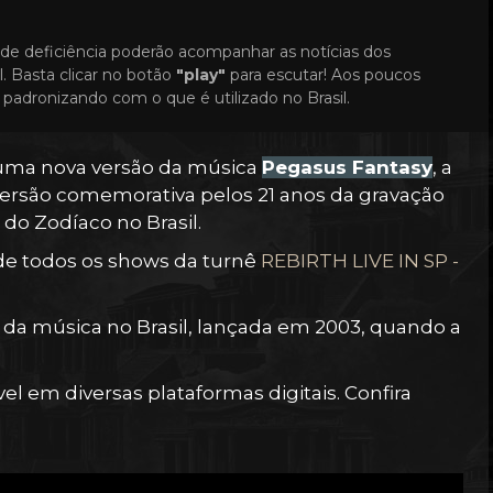
de deficiência poderão acompanhar as notícias dos
. Basta clicar no botão
"play"
para escutar! Aos poucos
padronizando com o que é utilizado no Brasil.
uma nova versão da música
Pegasus Fantasy
, a
versão comemorativa pelos 21 anos da gravação
 do Zodíaco no Brasil.
 de todos os shows da turnê
REBIRTH LIVE IN SP -
l da música no Brasil, lançada em 2003, quando a
vel em diversas plataformas digitais. Confira