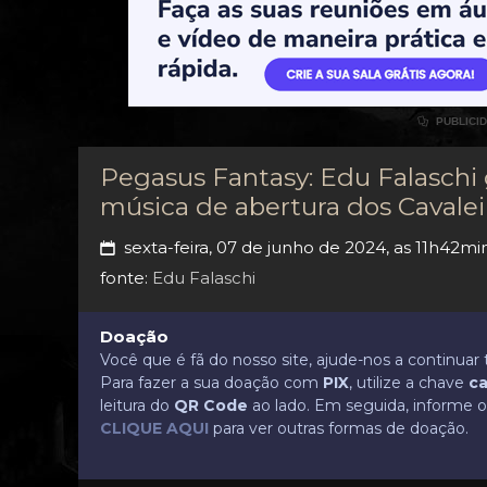

PUBLICI
Pegasus Fantasy: Edu Falaschi 
música de abertura dos Cavalei
sexta-feira, 07 de junho de 2024, as 11h42mi
📅
fonte:
Edu Falaschi
Doação
Você que é fã do nosso site, ajude-nos a continua
Para fazer a sua doação com
PIX
, utilize a chave
ca
leitura do
QR Code
ao lado. Em seguida, informe o 
CLIQUE AQUI
para ver outras formas de doação.