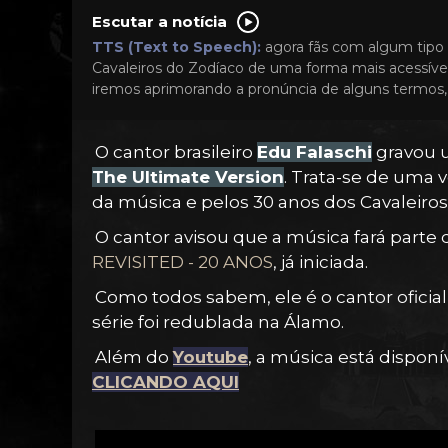
Escutar a notícia
TTS (Text to Speech):
agora fãs com algum tipo 
Cavaleiros do Zodíaco de uma forma mais acessível
iremos aprimorando a pronúncia de alguns termos, 
O cantor brasileiro
Edu Falaschi
gravou 
The Ultimate Version
. Trata-se de uma 
da música e pelos 30 anos dos Cavaleiros
O cantor avisou que a música fará parte
REVISITED - 20 ANOS
, já iniciada.
Como todos sabem, ele é o cantor oficia
série foi redublada na Álamo.
Além do
Youtube
, a música está disponí
CLICANDO AQUI