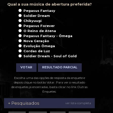
Qual a sua música de abertura preferida?
Pegasus Fantasy
Soldier Dream
Chikyuugi
Pegasus Forever
O Reino de Atena
Pegasus Fantasy - Ômega
Nova Geração
Evolução Ômega
Cordas de Luz
Soldier Dream - Soul of Gold
VOTAR
RESULTADO PARCIAL
Escolha uma das opções de resposta da enquete e
depois clique no botão Votar. Para ver o resultado
de enquetes já encerradas, basta clicar no link Outras
Enquetes.
+ Pesquisados
ver lista completa