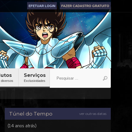
EFETUAR LOGIN
FAZER CADASTRO GRATUITO
dutos
Serviços
 diversos
Exclusividades
Túnel do Tempo
ver outras datas
(14 anos atrás)