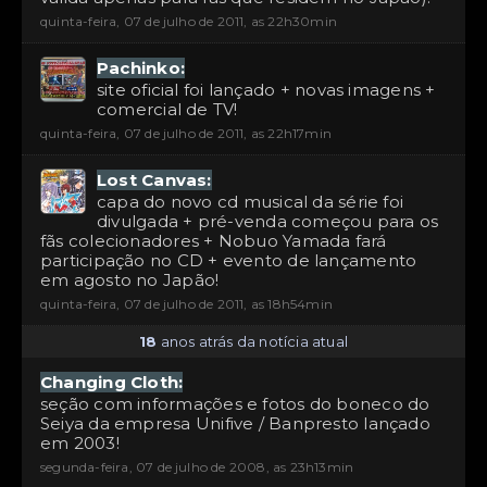
quinta-feira, 07 de julho de 2011, as 22h30min
Pachinko:
site oficial foi lançado + novas imagens +
comercial de TV!
quinta-feira, 07 de julho de 2011, as 22h17min
Lost Canvas:
capa do novo cd musical da série foi
divulgada + pré-venda começou para os
fãs colecionadores + Nobuo Yamada fará
participação no CD + evento de lançamento
em agosto no Japão!
quinta-feira, 07 de julho de 2011, as 18h54min
18
anos atrás da notícia atual
Changing Cloth:
seção com informações e fotos do boneco do
Seiya da empresa Unifive / Banpresto lançado
em 2003!
segunda-feira, 07 de julho de 2008, as 23h13min