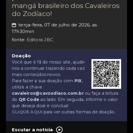
mangá brasileiro dos Cavaleiros
do Zodíaco!
terça-feira, 07 de julho de 2026, as
📅
17h30min
fonte:
Editora JBC
Doação
Você que é fã do nosso site, ajude-
nos a continuar trazendo cada vez
mais conteúdos novos.
Para fazer a sua doação com
PIX
,
utilize a chave
cavaleiros@cavzodiaco.com.br
ou faça a leitura
do
QR Code
ao lado. Em seguida, informe o valor
que deseja doar e conclua!
CLIQUE AQUI
para ver outras formas de doação.
Escutar a notícia