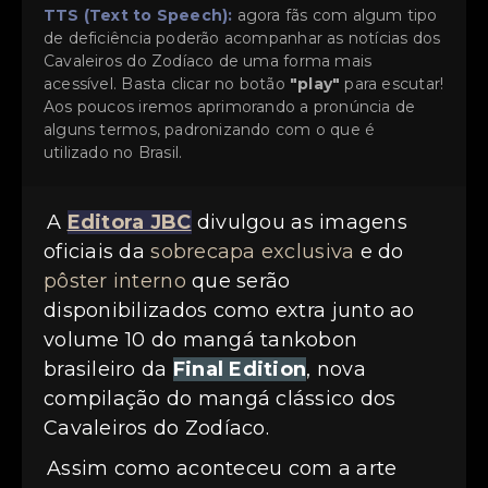
TTS (Text to Speech):
agora fãs com algum tipo
de deficiência poderão acompanhar as notícias dos
Cavaleiros do Zodíaco de uma forma mais
acessível. Basta clicar no botão
"play"
para escutar!
Aos poucos iremos aprimorando a pronúncia de
alguns termos, padronizando com o que é
utilizado no Brasil.
A
Editora JBC
divulgou as imagens
oficiais da
sobrecapa exclusiva
e do
pôster interno
que serão
disponibilizados como extra junto ao
volume 10 do mangá tankobon
brasileiro da
Final Edition
, nova
compilação do mangá clássico dos
Cavaleiros do Zodíaco.
Assim como aconteceu com a arte