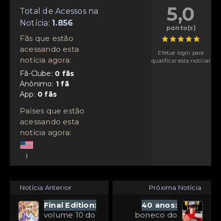
5,0
Total de Acessos na
Notícia:
ponto(s)
Fãs que estão
acessando esta
Efetue login para
notícia agora:
qualificar esta notícia!
Fã-Clube:
Anônimo:
App:
Países que estão
acessando esta
notícia agora:
1
Notícia Anterior
Próxima Notícia
Final Edition:
40 anos:
volume 10 do
boneco do