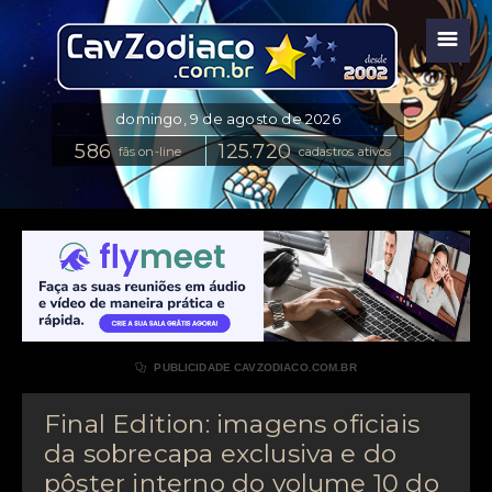
☰
fãs on-line
cadastros ativos

PUBLICIDADE CAVZODIACO.COM.BR
Final Edition: imagens oficiais
da sobrecapa exclusiva e do
pôster interno do volume 10 do