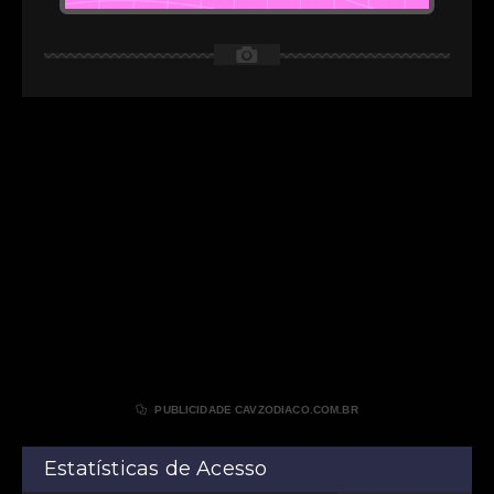
📷

PUBLICIDADE CAVZODIACO.COM.BR
Estatísticas de Acesso