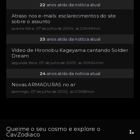
22
anos atrás da notícia atual
Atraso nos e-mails: esclarecimentos do site
sobre o assunto
quarta-feira, 07 de julho de 2004, as 20h43min
23
anos atrás da notícia atual
Vídeo de Hironobu Kageyama cantando Soldier
Dream
segunda-feira, 07 de julho de 2003, as 00h54min
24
anos atrás da notícia atual
Novas ARMADURAS no ar
domingo, 07 de julho de 2002, as 00h55min
Queime o seu cosmo e explore o
CavZodiaco