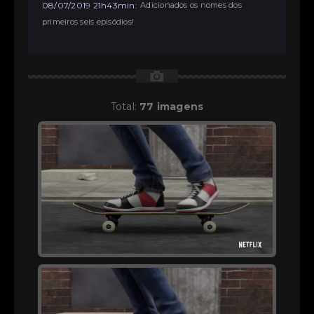
08/07/2019 21h43min:
Adicionados os nomes dos
primeiros seis episódios!
📷
Total:
77 imagens