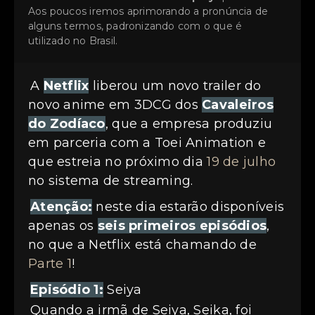
Aos poucos iremos aprimorando a pronúncia de
alguns termos, padronizando com o que é
utilizado no Brasil.
A
Netflix
liberou um novo trailer do
novo anime em 3DCG dos
Cavaleiros
do Zodíaco
, que a empresa produziu
em parceria com a Toei Animation e
que estreia no próximo dia
19 de julho
no sistema de streaming.
Atenção:
neste dia estarão disponíveis
apenas os
seis primeiros episódios
,
no que a Netflix está chamando de
Parte 1
!
Episódio 1:
Seiya
Quando a irmã de Seiya, Seika, foi