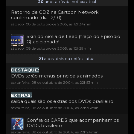
20
anos atrás da notícia atual
Retorno de CDZ na Cartoon Network
confirmado (dia 12/10)!
sábado, 08 de outubro de 2005, as 12h34min
Skin do Aiolia de Leão (traço do Episódio
G) adicionado!
sábado, 08 de outubro de 2005, as 12h29min
21
anos atrás da notícia atual
DESTAQUE:
DVDs terão menus principais animados
sexta-feira, 08 de outubro de 2004, as 22h53min
EXTRAS:
saiba quais são os extras dos DVDs brasileiro
sexta-feira, 08 de outubro de 2004, as 22h38min
Confira os CARDS que acompanham os
DVDs brasileiro
sexta-feira, 08 de outubro de 2004, as 22h24min