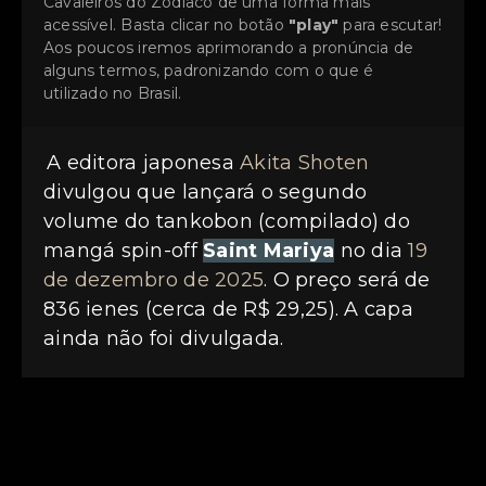
Cavaleiros do Zodíaco de uma forma mais
acessível. Basta clicar no botão
"play"
para escutar!
Aos poucos iremos aprimorando a pronúncia de
alguns termos, padronizando com o que é
utilizado no Brasil.
A editora japonesa
Akita Shoten
divulgou que lançará o segundo
volume do tankobon (compilado) do
mangá spin-off
Saint Mariya
no dia
19
de dezembro de 2025
. O preço será de
836 ienes (cerca de R$ 29,25). A capa
ainda não foi divulgada.