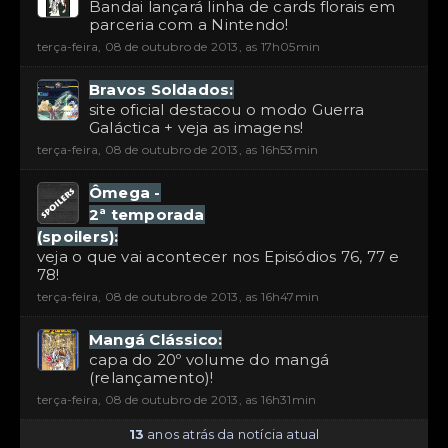
Bandai lançará linha de cards florais em
parceria com a Nintendo!
terça-feira, 08 de outubro de 2013, as 17h05min
Bravos Soldados:
site oficial destacou o modo Guerra
Galáctica + veja as imagens!
terça-feira, 08 de outubro de 2013, as 16h53min
Ômega -
2ª temporada
(spoilers):
veja o que vai acontecer nos Episódios 76, 77 e
78!
terça-feira, 08 de outubro de 2013, as 16h47min
Mangá Clássico:
capa do 20º volume do mangá
(relançamento)!
terça-feira, 08 de outubro de 2013, as 16h31min
13
anos atrás da notícia atual