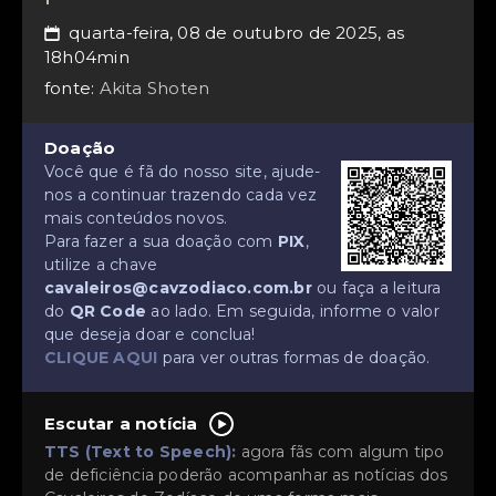
quarta-feira, 08 de outubro de 2025, as
📅
18h04min
fonte:
Akita Shoten
Doação
Você que é fã do nosso site, ajude-
nos a continuar trazendo cada vez
mais conteúdos novos.
Para fazer a sua doação com
PIX
,
utilize a chave
cavaleiros@cavzodiaco.com.br
ou faça a leitura
do
QR Code
ao lado. Em seguida, informe o valor
que deseja doar e conclua!
CLIQUE AQUI
para ver outras formas de doação.
Escutar a notícia
TTS (Text to Speech):
agora fãs com algum tipo
de deficiência poderão acompanhar as notícias dos