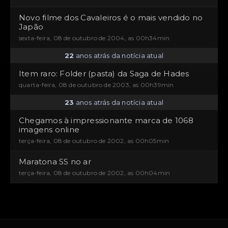
Novo filme dos Cavaleiros é o mais vendido no
Japão
sexta-feira, 08 de outubro de 2004, as 00h34min
22
anos atrás da notícia atual
Item raro: Folder (pasta) da Saga de Hades
quarta-feira, 08 de outubro de 2003, as 00h39min
23
anos atrás da notícia atual
Chegamos à impressionante marca de 1068
imagens online
terça-feira, 08 de outubro de 2002, as 00h05min
Maratona SS no ar
terça-feira, 08 de outubro de 2002, as 00h04min