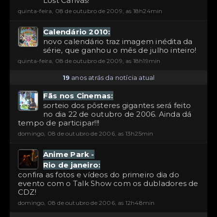
Lost Canvas!
quinta-feira, 08 de outubro de 2009, as 18h24min
Calendário 2010:
novo calendário traz imagem inédita da
série, que ganhou o mês de julho inteiro!
quinta-feira, 08 de outubro de 2009, as 18h19min
19
anos atrás da notícia atual
Fãs nos Cinemas:
sorteio dos pôsteres gigantes será feito
no dia 22 de outubro de 2006. Ainda dá
tempo de participar!!!
domingo, 08 de outubro de 2006, as 13h25min
Anime Park -
Rio de janeiro:
confira as fotos e vídeos do primeiro dia do
evento com o Talk Show com os dubladores de
CDZ!
domingo, 08 de outubro de 2006, as 12h48min