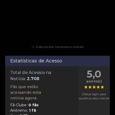

PUBLICIDADE CAVZODIACO.COM.BR
Estatísticas de Acesso
5,0
Total de Acessos na
Notícia:
ponto(s)
Fãs que estão
acessando esta
Efetue login para
notícia agora:
qualificar esta notícia!
Fã-Clube:
Anônimo: