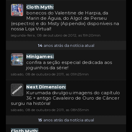
Cloth Myth:
bonecos do Valentine de Harpia, da
Marin de Águia, do Algol de Perseu
(espectro) e do Misty (Appendix) disponíveis na
nossa Loja Virtual!
segunda-feira, 08 de outubro de 2012, as 19h20min
14
anos atrás da notícia atual
Minigames:
confira a seção especial dedicada aos
joguinhos da série!
sábado, 08 de outubro de 2011, as 09h25min
Next Dimension:
Kurumada divulgou imagens do capítulo
36 + antigo Cavaleiro de Ouro de Câncer
surgiu na história!
sábado, 08 de outubro de 2011, as 08h35min
15
anos atrás da notícia atual
Cloth Myth: