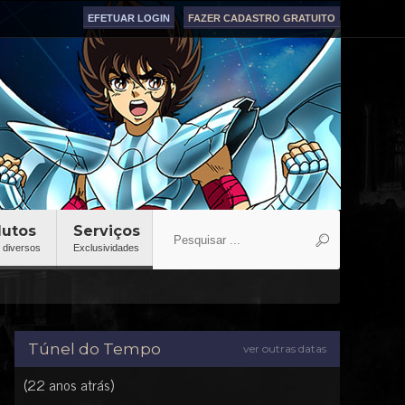
EFETUAR LOGIN
FAZER CADASTRO GRATUITO
dutos
Serviços
 diversos
Exclusividades
Túnel do Tempo
ver outras datas
(22 anos atrás)