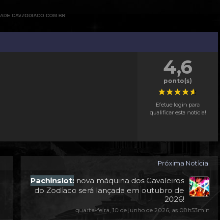
DADE CAVZODIACO.COM.BR
4,6
ponto(s)
Efetue login para
qualificar esta notícia!
Próxima Notícia
Pachinslot:
nova máquina dos Cavaleiros
do Zodíaco será lançada em outubro de
2026!
quarta-feira, 10 de junho de 2026, as 08h53min