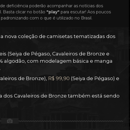
de deficiência poderão acompanhar as notícias dos
. Basta clicar no botão
"play"
para escutar! Aos poucos
padronizando com o que é utilizado no Brasil.
a nova coleção de camisetas tematizadas dos
s (Seiya de Pégaso, Cavaleiros de Bronze e
100% algodão, com modelagem básica e manga
.
aleiros de Bronze),
R$ 99,90
(Seiya de Pégaso) e
ca dos Cavaleiros de Bronze também está sendo
📷