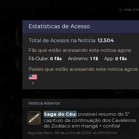

PUBLICI
Estatísticas de Acesso
Total de Acessos na Notícia:
Fãs que estão acessando esta notícia agora:
Fã-Clube:
Anônimo:
App:
Países que estão acessando esta notícia agora:
1
Notícia Anterior
Saga do Céu:
possível resumo do 5º
capítulo da continuação dos Cavaleiros
do Zodíaco em mangá + confira!
segunda-feira, 08 de junho de 2026, as 09h03min