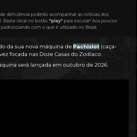
de deficiência poderão acompanhar as notícias dos
. Basta clicar no botão
"play"
para escutar! Aos poucos
padronizando com o que é utilizado no Brasil.
do da sua nova máquina de
Pachislot
(caça-
 vez focada nas Doze Casas do Zodíaco.
áquina será lançada em outubro de 2026.