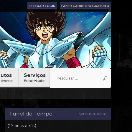
EFETUAR LOGIN
FAZER CADASTRO GRATUITO
dutos
Serviços
 diversos
Exclusividades
Túnel do Tempo
ver outras datas
(13 anos atrás)