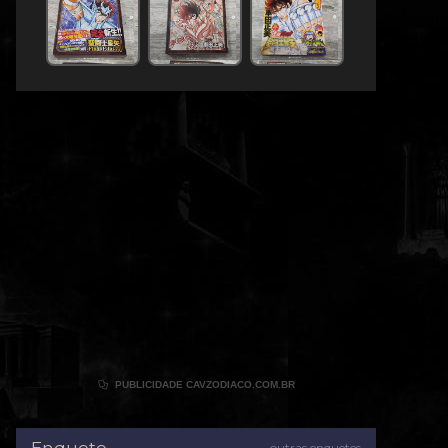

PUBLICIDADE CAVZODIACO.COM.BR
outras enquetes