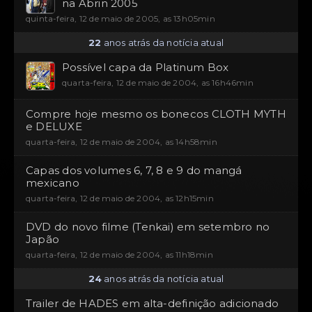
na Abrin 2005
quinta-feira, 12 de maio de 2005, as 13h05min
22
anos atrás da notícia atual
Possível capa da Platinum Box
quarta-feira, 12 de maio de 2004, as 16h46min
Compre hoje mesmo os bonecos CLOTH MYTH
e DELUXE
quarta-feira, 12 de maio de 2004, as 14h58min
Capas dos volumes 6, 7, 8 e 9 do mangá
mexicano
quarta-feira, 12 de maio de 2004, as 12h15min
DVD do novo filme (Tenkai) em setembro no
Japão
quarta-feira, 12 de maio de 2004, as 11h18min
24
anos atrás da notícia atual
Trailer de HADES em alta-definição adicionado