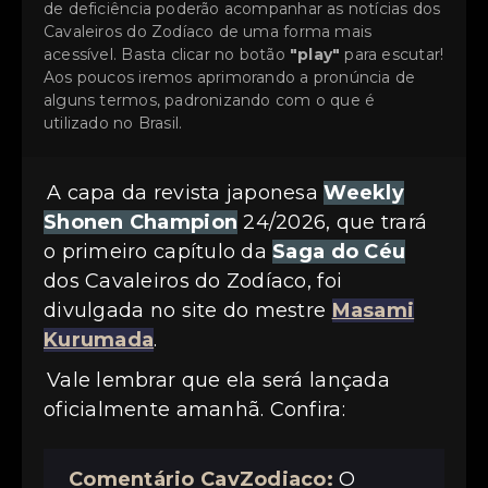
de deficiência poderão acompanhar as notícias dos
Cavaleiros do Zodíaco de uma forma mais
acessível. Basta clicar no botão
"play"
para escutar!
Aos poucos iremos aprimorando a pronúncia de
alguns termos, padronizando com o que é
utilizado no Brasil.
A capa da revista japonesa
Weekly
Shonen Champion
24/2026, que trará
o primeiro capítulo da
Saga do Céu
dos Cavaleiros do Zodíaco, foi
divulgada no site do mestre
Masami
Kurumada
.
Vale lembrar que ela será lançada
oficialmente amanhã. Confira:
Comentário CavZodiaco:
O