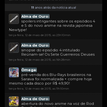
11
anos atrás da notícia atual
Alma de Ouro:
spoilers intrigantes sobre os episódios 4
e 5 do novo anime na revista japonesa
Newtype!
terça-feira, 12 de maio de 2015, as 23h10min
Alma de Ouro:
sinopse do episódio 4 intitulado
Reúnam-se! Os Sete Guerreiros Deuses
terça-feira, 12 de maio de 2015, as 16h28min
Ômega:
pré-venda dos Blu-Rays brasileiros na
Saraiva foi normalizada + compre hoje
mesmo cada disco por R$ 49,90!
terça-feira, 12 de maio de 2015, as 11h10min
Alma de Ouro:
abertura do novo anime na voz de Rod