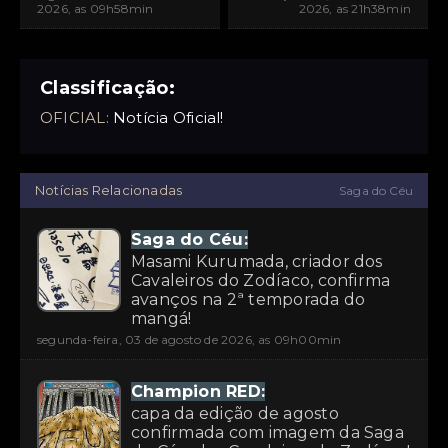
2026, as 09h58min
2026, as 21h38min
Classificação:
OFICIAL:
Notícia Oficial!
Notícias Relacionadas
Saga do Céu
Saga do Céu:
Masami Kurumada, criador dos
Cavaleiros do Zodíaco, confirma
avanços na 2ª temporada do
mangá!
segunda-feira, 03 de agosto de 2026, as 09h00min
Champion RED:
capa da edição de agosto
confirmada com imagem da Saga