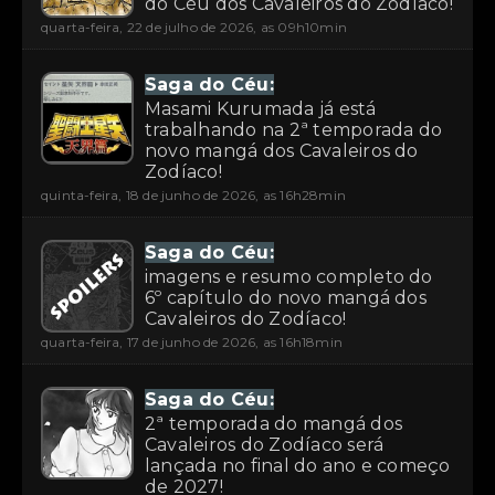
do Céu dos Cavaleiros do Zodíaco!
quarta-feira, 22 de julho de 2026, as 09h10min
Saga do Céu:
Masami Kurumada já está
trabalhando na 2ª temporada do
novo mangá dos Cavaleiros do
Zodíaco!
quinta-feira, 18 de junho de 2026, as 16h28min
Saga do Céu:
imagens e resumo completo do
6º capítulo do novo mangá dos
Cavaleiros do Zodíaco!
quarta-feira, 17 de junho de 2026, as 16h18min
Saga do Céu:
2ª temporada do mangá dos
Cavaleiros do Zodíaco será
lançada no final do ano e começo
de 2027!