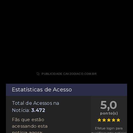

PUBLICIDADE CAVZODIACO.COM.BR
Estatísticas de Acesso
5,0
Total de Acessos na
Notícia:
ponto(s)
Fãs que estão
acessando esta
Efetue login para
notícia agora:
qualificar esta notícia!