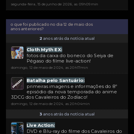
segunda-feira, 15 de junho de 2026, as 09h09min
o que foi publicado no dia 12 de maio dos
anos anteriores?
2
anos atrás da notícia atual
Cloth Myth EX:
fotos da caixa do boneco do Seiya de
Pégaso do filme live-action!
domingo, 12 de maio de 2024, as 20h17min
Batalha pelo Santuário:
primeiras imagens e informações do 8º
episódio da nova temporada do anime
3DCG dos Cavaleiros do Zodíaco!
domingo, 12 de maio de 2024, as 20h04min
3
anos atrás da notícia atual
Live Action:
DVD e Blu-ray do filme dos Cavaleiros do