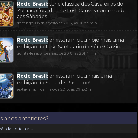
Rede Brasil:
série clássica dos Cavaleiros do
Zodíaco fora do ar e Lost Canvas confirmado
aos Sábados!
domingo, 05 de agosto de 2018, as 08h19min
Rede Brasil:
emissora iniciou hoje mais uma
exibição da Fase Santuário da Série Clássica!
quinta-feira, 31 de maio de 2018, as 20h41min
Rede Brasil:
emissora iniciou mais uma
exibição da Saga de Poseidon!
sexta-feira, 11 de maio de 2018, as 09h52min
os anos anteriores?
ás da notícia atual