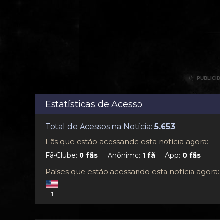

PUBLICI
Estatísticas de Acesso
Total de Acessos na Notícia:
Fãs que estão acessando esta notícia agora:
Fã-Clube:
Anônimo:
App:
Países que estão acessando esta notícia agora:
1