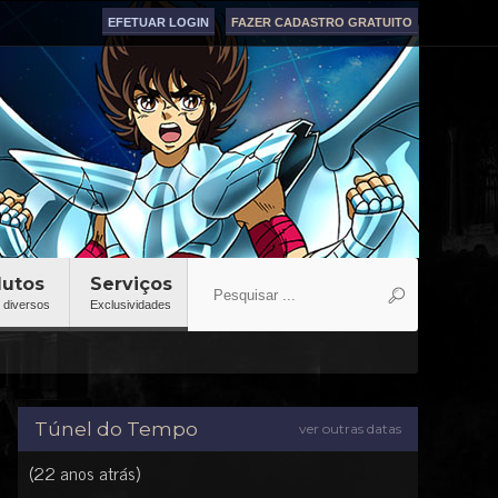
EFETUAR LOGIN
FAZER CADASTRO GRATUITO
dutos
Serviços
 diversos
Exclusividades
Túnel do Tempo
ver outras datas
(22 anos atrás)