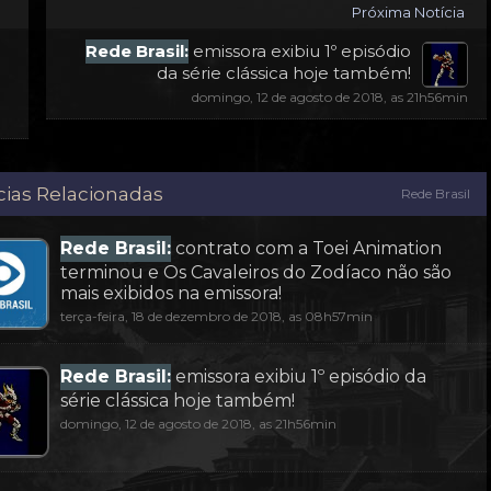
Próxima Notícia
Rede Brasil:
emissora exibiu 1º episódio
da série clássica hoje também!
domingo, 12 de agosto de 2018, as 21h56min
cias Relacionadas
Rede Brasil
Rede Brasil:
contrato com a Toei Animation
terminou e Os Cavaleiros do Zodíaco não são
mais exibidos na emissora!
terça-feira, 18 de dezembro de 2018, as 08h57min
Rede Brasil:
emissora exibiu 1º episódio da
série clássica hoje também!
domingo, 12 de agosto de 2018, as 21h56min