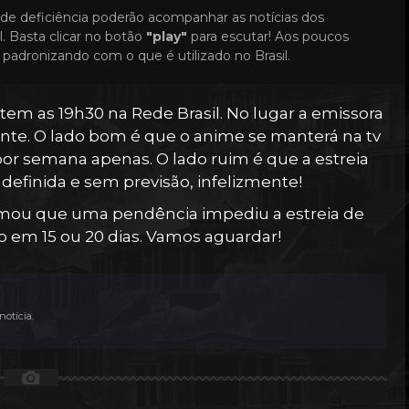
de deficiência poderão acompanhar as notícias dos
. Basta clicar no botão
"play"
para escutar! Aos poucos
padronizando com o que é utilizado no Brasil.
em as 19h30 na Rede Brasil. No lugar a emissora
ente. O lado bom é que o anime se manterá na tv
or semana apenas. O lado ruim é que a estreia
indefinida e sem previsão, infelizmente!
formou que uma pendência impediu a estreia de
o em 15 ou 20 dias. Vamos aguardar!
otícia.
📷