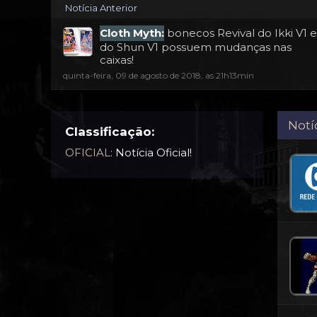
Notícia Anterior
Cloth Myth:
bonecos Revival do Ikki V1 e
do Shun V1 possuem mudanças nas
caixas!
quinta-feira, 09 de agosto de 2018, as 21h13min
Notí
Classificação:
OFICIAL:
Notícia Oficial!