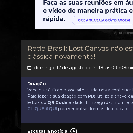

PUBLICI
Rede Brasil: Lost Canvas não es
clássica novamente!
domingo, 12 de agosto de 2018, as 09h08mi
📅
Doação
Você que é fã do nosso site, ajude-nos a continua
Para fazer a sua doação com
PIX
, utilize a chave
ca
leitura do
QR Code
ao lado. Em seguida, informe o 
CLIQUE AQUI
para ver outras formas de doação.
Escutar a notícia