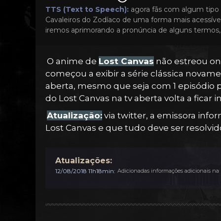
TTS (Text to Speech):
agora fãs com algum tipo 
Cavaleiros do Zodíaco de uma forma mais acessível
iremos aprimorando a pronúncia de alguns termos, 
O anime de
Lost Canvas
não estreou ont
começou a exibir a série clássica novam
aberta, mesmo que seja com 1 episódio p
do Lost Canvas na tv aberta volta a ficar 
Atualização:
via twitter, a emissora in
Lost Canvas e que tudo deve ser resolvid
Atualizações:
12/08/2018 11h18min:
Adicionadas informações adicionais na n