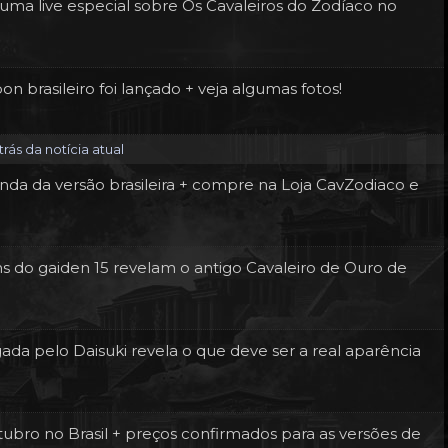
, uma live especial sobre Os Cavaleiros do Zodíaco no
brasileiro foi lançado + veja algumas fotos!
rás da notícia atual
a da versão brasileira + compre na Loja CavZodiaco e
s do gaiden 15 revelam o antigo Cavaleiro de Ouro de
ada pelo Daisuki revela o que deve ser a real aparência
bro no Brasil + preços confirmados para as versões de