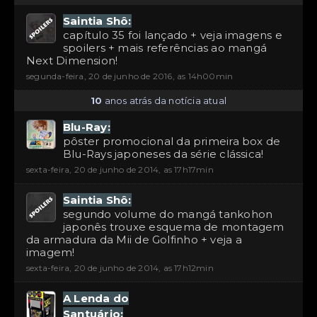
Saintia Shô:
capítulo 35 foi lançado + veja imagens e
spoilers + mais referências ao mangá
Next Dimension!
segunda-feira, 20 de junho de 2016, as 14h00min
10
anos atrás da notícia atual
Blu-Ray:
pôster promocional da primeira box de
Blu-Rays japoneses da série clássica!
sexta-feira, 20 de junho de 2014, as 17h17min
Saintia Shô:
segundo volume do mangá tankohon
japonês trouxe esquema de montagem
da armadura da Mii de Golfinho + veja a
imagem!
sexta-feira, 20 de junho de 2014, as 17h12min
A Lenda do
Santuário: