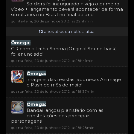
Soldiers foi inaugurado + veja o primeiro
vídeo + lançamento deverá acontecer de forma
simultânea no Brasil no final do ano!
quinta-feira, 20 de junho de 2013, as 22h11min
12
anos atrás da notícia atual
Ômega:
CD com a Trilha Sonora (Original SoundTrack)
foi anunciado!
quarta-feira, 20 de junho de 2012, as 18h41min
Ômega:
imagens das revistas japonesas Animage
e Pash do mês de maio!
quarta-feira, 20 de junho de 2012, as 18h37min
Ômega:
Bandai lançou planisfério com as
constelações dos principais
personagens!
quarta-feira, 20 de junho de 2012, as 18h28min