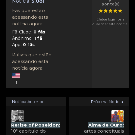
Notícia:
ponto(s)
Fãs que estão
acessando esta
Efetue login para
notícia agora:
qualificar esta notícia!
Fã-Clube:
Anônimo:
App:
Países que estão
acessando esta
notícia agora:
1
Notícia Anterior
Próxima Notícia
Rerise of Poseidon:
Alma de Ouro:
10º capítulo do
artes conceituais