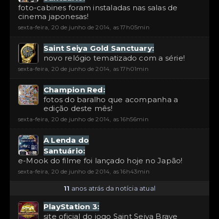
foto-cabines foram instaladas nas salas de
cinema japonesas!
sexta-feira, 20 de junho de 2014, as 17h05min
Saint Seiya Gold Sanctuary:
novo relógio tematizado com a série!
sexta-feira, 20 de junho de 2014, as 17h01min
Champion Red:
fotos do baralho que acompanha a
edição deste mês!
sexta-feira, 20 de junho de 2014, as 16h56min
A Lenda do
Santuário:
e-Mook do filme foi lançado hoje no Japão!
sexta-feira, 20 de junho de 2014, as 16h43min
11
anos atrás da notícia atual
PlayStation 3:
site oficial do jogo Saint Seiya Brave