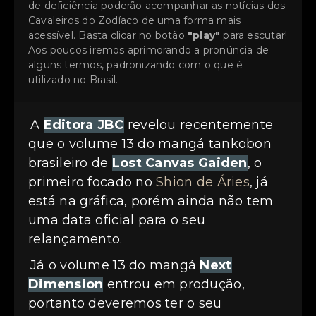
de deficiência poderão acompanhar as notícias dos
Cavaleiros do Zodíaco de uma forma mais
acessível. Basta clicar no botão
"play"
para escutar!
Aos poucos iremos aprimorando a pronúncia de
alguns termos, padronizando com o que é
utilizado no Brasil.
A
Editora JBC
revelou recentemente
que o volume 13 do mangá tankobon
brasileiro de
Lost Canvas Gaiden
, o
primeiro focado no
Shion de Áries
, já
está na gráfica, porém ainda não tem
uma data oficial para o seu
relançamento.
Já o volume 13 do mangá
Next
Dimension
entrou em produção,
portanto deveremos ter o seu