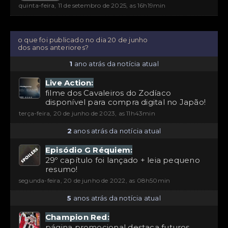
quinta-feira, 11 de setembro de 2025, as 16h19min
o que foi publicado no dia 20 de junho
dos anos anteriores?
1
ano atrás da notícia atual
Live Action:
filme dos Cavaleiros do Zodíaco
disponível para compra digital no Japão!
terça-feira, 20 de junho de 2023, as 11h43min
2
anos atrás da notícia atual
Episódio G Réquiem:
29º capítulo foi lançado + leia pequeno
resumo!
segunda-feira, 20 de junho de 2022, as 08h50min
5
anos atrás da notícia atual
Champion Red:
página promocional destaca futuros