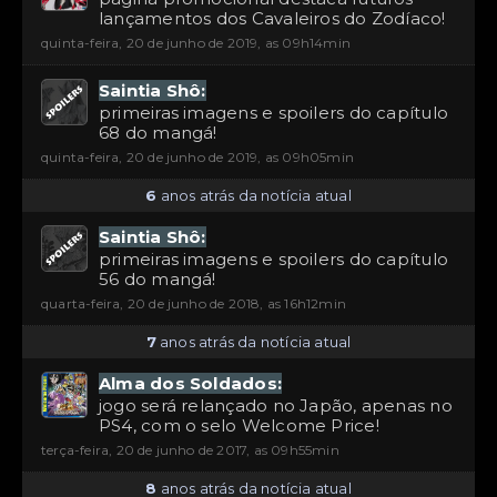
lançamentos dos Cavaleiros do Zodíaco!
quinta-feira, 20 de junho de 2019, as 09h14min
Saintia Shô:
primeiras imagens e spoilers do capítulo
68 do mangá!
quinta-feira, 20 de junho de 2019, as 09h05min
6
anos atrás da notícia atual
Saintia Shô:
primeiras imagens e spoilers do capítulo
56 do mangá!
quarta-feira, 20 de junho de 2018, as 16h12min
7
anos atrás da notícia atual
Alma dos Soldados:
jogo será relançado no Japão, apenas no
PS4, com o selo Welcome Price!
terça-feira, 20 de junho de 2017, as 09h55min
8
anos atrás da notícia atual