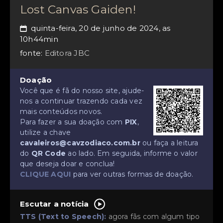
Lost Canvas Gaiden!
quinta-feira, 20 de junho de 2024, as
📅
10h44min
fonte:
Editora JBC
Doação
Você que é fã do nosso site, ajude-
nos a continuar trazendo cada vez
mais conteúdos novos.
Para fazer a sua doação com
PIX
,
utilize a chave
cavaleiros@cavzodiaco.com.br
ou faça a leitura
do
QR Code
ao lado. Em seguida, informe o valor
que deseja doar e conclua!
CLIQUE AQUI
para ver outras formas de doação.
Escutar a notícia
TTS (Text to Speech):
agora fãs com algum tipo