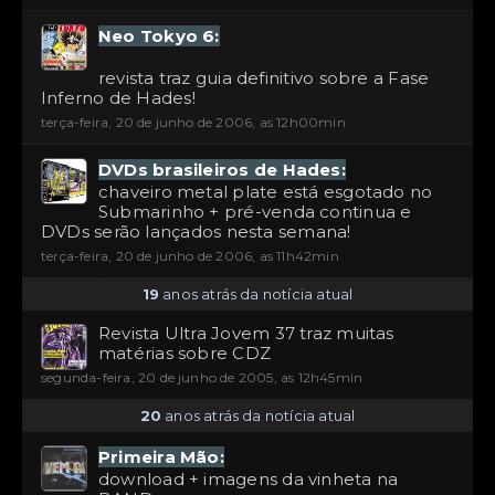
Neo Tokyo 6:
revista traz guia definitivo sobre a Fase
Inferno de Hades!
terça-feira, 20 de junho de 2006, as 12h00min
DVDs brasileiros de Hades:
chaveiro metal plate está esgotado no
Submarinho + pré-venda continua e
DVDs serão lançados nesta semana!
terça-feira, 20 de junho de 2006, as 11h42min
19
anos atrás da notícia atual
Revista Ultra Jovem 37 traz muitas
matérias sobre CDZ
segunda-feira, 20 de junho de 2005, as 12h45min
20
anos atrás da notícia atual
Primeira Mão:
download + imagens da vinheta na