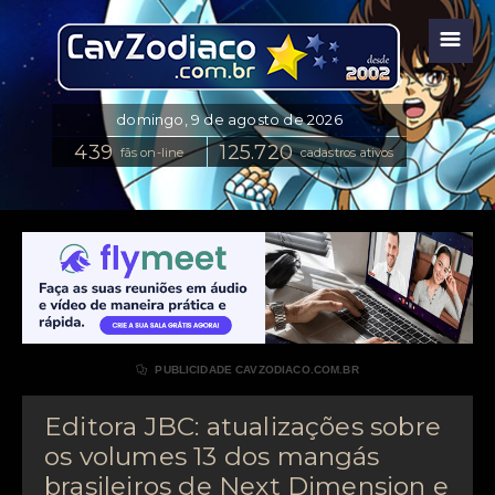
☰
fãs on-line
cadastros ativos

PUBLICIDADE CAVZODIACO.COM.BR
Editora JBC: atualizações sobre
os volumes 13 dos mangás
brasileiros de Next Dimension e