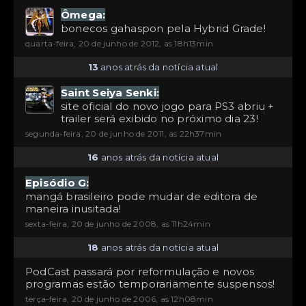
Ômega:
bonecos gahaspon pela Hybrid Grade!
quarta-feira, 20 de junho de 2012, as 18h13min
13
anos atrás da notícia atual
Saint Seiya Senki:
site oficial do novo jogo para PS3 abriu +
trailer será exibido no próximo dia 23!
segunda-feira, 20 de junho de 2011, as 22h37min
16
anos atrás da notícia atual
Episódio G:
mangá brasileiro pode mudar de editora de
maneira inusitada!
sexta-feira, 20 de junho de 2008, as 11h24min
18
anos atrás da notícia atual
PodCast passará por reformulação e novos
programas estão temporariamente suspensos!
terça-feira, 20 de junho de 2006, as 12h08min