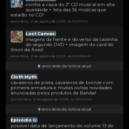
confira a capa do 2º CD musical em alta
qualidade + lista das 36 músicas que
estarão no CD!
sexta-feira, 21 de agosto de 2009, as 11h27min
Lost Canvas:
imagens da frente e do verso da caixinha
do segundo DVD + imagem do card do
Shion de Áries!
sexta-feira, 21 de agosto de 2009, as 00h26min
8
anos atrás da notícia atual
Cloth Myth:
cavaleiros de prata, cavaleiros de bronze com
primeira armadura e muitas outras novidades
anunciadas pelos produtos da Bandai!
quinta-feira, 21 de agosto de 2008, as 19h22min
9
anos atrás da notícia atual
Episódio G:
possível data de lançamento do volume 13 do