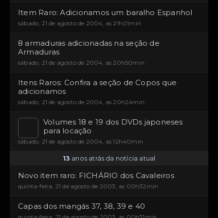
Item Raro: Adicionamos um baralho Espanhol
sábado, 21 de agosto de 2004, as 21h01min
8 armaduras adicionadas na seção de
Armaduras
sábado, 21 de agosto de 2004, as 20h50min
Itens Raros: Confira a seção de Copos que
adicionamos
sábado, 21 de agosto de 2004, as 20h24min
Volumes 18 e 19 dos DVDs japoneses
para locação
sábado, 21 de agosto de 2004, as 12h40min
13
anos atrás da notícia atual
Novo item raro: FICHÁRIO dos Cavaleiros
quinta-feira, 21 de agosto de 2003, as 00h32min
Capas dos mangás 37, 38, 39 e 40
quinta-feira, 21 de agosto de 2003, as 00h31min