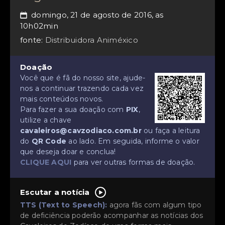
domingo, 21 de agosto de 2016, as
📅
10h02min
fonte:
Distribuidora Animéxico
Doação
Você que é fã do nosso site, ajude-
nos a continuar trazendo cada vez
mais conteúdos novos.
Para fazer a sua doação com
PIX
,
utilize a chave
cavaleiros@cavzodiaco.com.br
ou faça a leitura
do
QR Code
ao lado. Em seguida, informe o valor
que deseja doar e conclua!
CLIQUE AQUI
para ver outras formas de doação.
Escutar a notícia
TTS (Text to Speech):
agora fãs com algum tipo
de deficiência poderão acompanhar as notícias dos