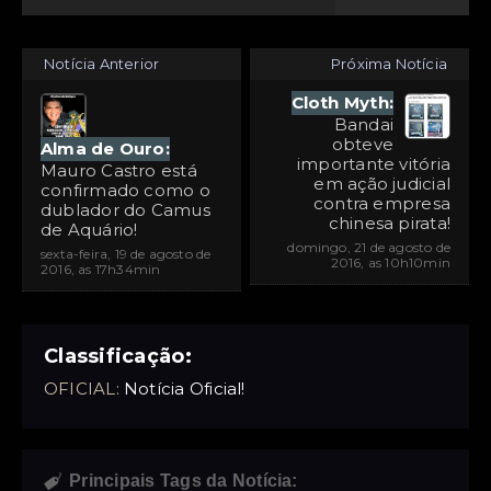
Notícia Anterior
Próxima Notícia
Cloth Myth:
Bandai
obteve
Alma de Ouro:
importante vitória
Mauro Castro está
em ação judicial
confirmado como o
contra empresa
dublador do Camus
chinesa pirata!
de Aquário!
domingo, 21 de agosto de
sexta-feira, 19 de agosto de
2016, as 10h10min
2016, as 17h34min
Classificação:
OFICIAL:
Notícia Oficial!
Principais Tags da Notícia:
