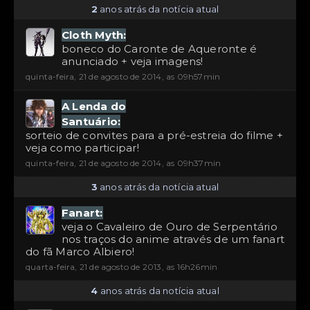
2
anos atrás da notícia atual
Cloth Myth:
boneco do Caronte de Aqueronte é
anunciado + veja imagens!
quinta-feira, 21 de agosto de 2014, as 09h57min
A Lenda do
Santuário:
sorteio de convites para a pré-estreia do filme +
veja como participar!
quinta-feira, 21 de agosto de 2014, as 09h37min
3
anos atrás da notícia atual
Fanart:
veja o Cavaleiro de Ouro de Serpentário
nos traços do anime através de um fanart
do fã Marco Albiero!
quarta-feira, 21 de agosto de 2013, as 16h26min
4
anos atrás da notícia atual