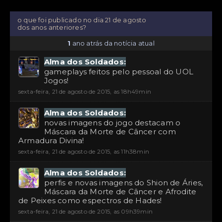
o que foi publicado no dia 21 de agosto
dos anos anteriores?
1
ano atrás da notícia atual
Alma dos Soldados:
gameplays feitos pelo pessoal do UOL
Jogos!
sexta-feira, 21 de agosto de 2015, as 18h49min
Alma dos Soldados:
novas imagens do jogo destacam o
Máscara da Morte de Câncer com
Armadura Divina!
sexta-feira, 21 de agosto de 2015, as 11h38min
Alma dos Soldados:
perfis e novas imagens do Shion de Áries,
Máscara da Morte de Câncer e Afrodite
de Peixes como espectros de Hades!
sexta-feira, 21 de agosto de 2015, as 09h39min