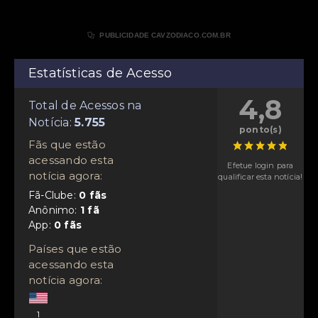

PUBLICIDADE CAVZODIACO.COM.BR
Estatísticas de Acesso
4,8
Total de Acessos na
Notícia:
ponto(s)
Fãs que estão
acessando esta
Efetue login para
notícia agora:
qualificar esta notícia!
Fã-Clube:
Anônimo:
App:
Países que estão
acessando esta
notícia agora:
1