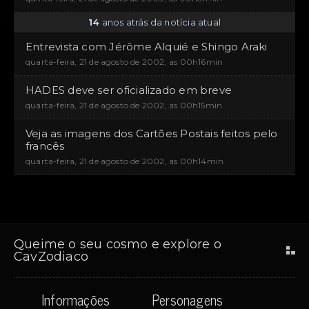
14
anos atrás da notícia atual
Entrevista com Jérôme Alquié e Shingo Araki
quarta-feira, 21 de agosto de 2002, as 00h16min
HADES deve ser oficializado em breve
quarta-feira, 21 de agosto de 2002, as 00h15min
Veja as imagens dos Cartões Postais feitos pelo
francês
quarta-feira, 21 de agosto de 2002, as 00h14min
Queime o seu cosmo e explore o
CavZodiaco
Informações
Personagens