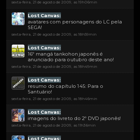
sexta-feira, 21 de agosto de 2009, as 19h06min
Lost Canvas:
avatares com personagens do LC pela
SEGA!
sexta-feira, 21 de agosto de 2009, as 18h59min
Lost Canvas:
16º mangá tankohon japonês é
anunciado para outubro deste ano!
sexta-feira, 21 de agosto de 2009, as 18h49min
Lost Canvas:
resumo do capítulo 145: Para o
Santuário!
sexta-feira, 21 de agosto de 2009, as 18h46min
Lost Canvas:
imagens do livreto do 2º DVD japonês!
sexta-feira, 21 de agosto de 2009, as 11h36min
Lost Canvas: