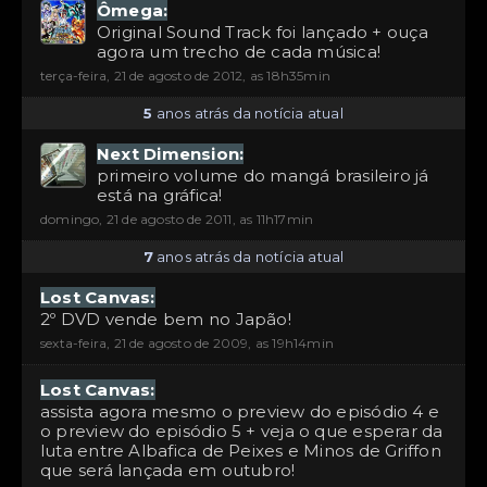
Ômega:
Original Sound Track foi lançado + ouça
agora um trecho de cada música!
terça-feira, 21 de agosto de 2012, as 18h35min
5
anos atrás da notícia atual
Next Dimension:
primeiro volume do mangá brasileiro já
está na gráfica!
domingo, 21 de agosto de 2011, as 11h17min
7
anos atrás da notícia atual
Lost Canvas:
2º DVD vende bem no Japão!
sexta-feira, 21 de agosto de 2009, as 19h14min
Lost Canvas:
assista agora mesmo o preview do episódio 4 e
o preview do episódio 5 + veja o que esperar da
luta entre Albafica de Peixes e Minos de Griffon
que será lançada em outubro!