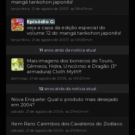
mangá tankohon japonês!
terça-feira, 21 de agosto de 2007, as 15h47min
Episódio G:
veja a capa da edição especial do
volume 12 do mangá tankohon japonês!
terça-feira, 21 de agosto de 2007, as 12h35min
11
anos atrás da notícia atual
Mais imagens dos bonecos do Touro,
Gêmeos, Hidra, Unicórnio e Dragão (3ª
armadura) Cloth Myth!!!
domingo, 21 de agosto de 2005, as 10h21min
12
anos atrás da notícia atual
Nova Enquete: Qual o produto mais desejado
em 2004?
sábado, 21 de agosto de 2004, as 21h40min
Item Raro: Carimbos dos Cavaleiros do Zodíaco
sábado, 21 de agosto de 2004, as 21h19min