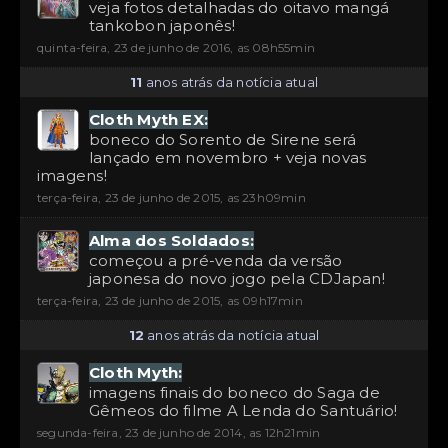
veja fotos detalhadas do oitavo mangá
tankobon japonês!
quinta-feira, 23 de junho de 2016, as 08h55min
11
anos atrás da notícia atual
Cloth Myth EX:
boneco do Sorento de Sirene será
lançado em novembro + veja novas
imagens!
terça-feira, 23 de junho de 2015, as 23h09min
Alma dos Soldados:
começou a pré-venda da versão
japonesa do novo jogo pela CDJapan!
terça-feira, 23 de junho de 2015, as 09h17min
12
anos atrás da notícia atual
Cloth Myth:
imagens finais do boneco do Saga de
Gêmeos do filme A Lenda do Santuário!
segunda-feira, 23 de junho de 2014, as 12h21min