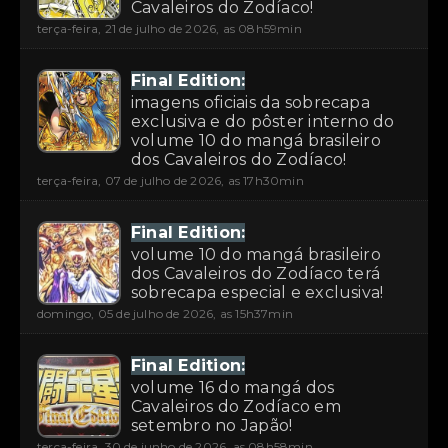
Cavaleiros do Zodíaco!
terça-feira, 21 de julho de 2026, as 08h59min
Final Edition:
imagens oficiais da sobrecapa
exclusiva e do pôster interno do
volume 10 do mangá brasileiro
dos Cavaleiros do Zodíaco!
terça-feira, 07 de julho de 2026, as 17h30min
Final Edition:
volume 10 do mangá brasileiro
dos Cavaleiros do Zodíaco terá
sobrecapa especial e exclusiva!
domingo, 05 de julho de 2026, as 15h37min
Final Edition:
volume 16 do mangá dos
Cavaleiros do Zodíaco em
setembro no Japão!
terça-feira, 30 de junho de 2026, as 08h58min