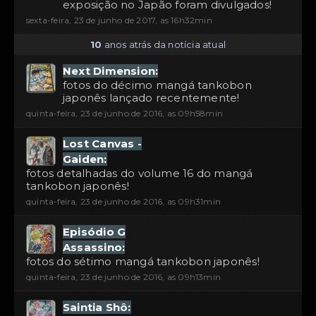
exposição no Japão foram divulgados!
sexta-feira, 23 de junho de 2017, as 16h32min
10
anos atrás da notícia atual
Next Dimension:
fotos do décimo mangá tankobon
japonês lançado recentemente!
quinta-feira, 23 de junho de 2016, as 09h58min
Lost Canvas -
Gaiden:
fotos detalhadas do volume 16 do mangá
tankobon japonês!
quinta-feira, 23 de junho de 2016, as 09h31min
Episódio G
Assassino:
fotos do sétimo mangá tankobon japonês!
quinta-feira, 23 de junho de 2016, as 09h13min
Saintia Shô: