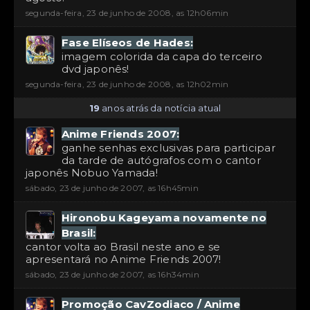
segunda-feira, 23 de junho de 2008, as 12h06min
Fase Elíseos de Hades:
imagem colorida da capa do terceiro
dvd japonês!
segunda-feira, 23 de junho de 2008, as 12h02min
19
anos atrás da notícia atual
Anime Friends 2007:
ganhe senhas exclusivas para participar
da tarde de autógrafos com o cantor
japonês Nobuo Yamada!
sábado, 23 de junho de 2007, as 16h45min
Hironobu Kageyama novamente no
Brasil:
cantor volta ao Brasil neste ano e se
apresentará no Anime Friends 2007!
sábado, 23 de junho de 2007, as 16h34min
Promoção CavZodiaco / Anime