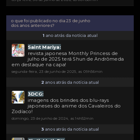
o que foi publicado no dia 23 de junho
dos anos anteriores?
1
ano atrás da notícia atual
Saint Mariya:
revista japonesa Monthly Princess de
julho de 2025 terá Shun de Andrômeda
em destaque na capa!
segunda-feira, 23 de junho de 2025, as 09h56min
2
anos atrás da notícia atual
3DCG:
imagens dos brindes dos blu-rays
japoneses do anime dos Cavaleiros do
Zodíaco!
domingo, 23 de junho de 2024, as 14h52min
3
anos atrás da notícia atual