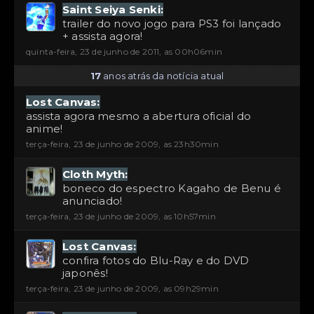
Saint Seiya Senki:
trailer do novo jogo para PS3 foi lançado
+ assista agora!
quinta-feira, 23 de junho de 2011, as 00h06min
17
anos atrás da notícia atual
Lost Canvas:
assista agora mesmo a abertura oficial do
anime!
terça-feira, 23 de junho de 2009, as 23h30min
Cloth Myth:
boneco do espectro Kagaho de Benu é
anunciado!
terça-feira, 23 de junho de 2009, as 10h57min
Lost Canvas:
confira fotos do Blu-Ray e do DVD
japonês!
terça-feira, 23 de junho de 2009, as 09h29min