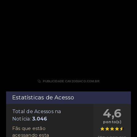

PUBLICIDADE CAVZODIACO.COM.BR
Estatísticas de Acesso
4,6
Total de Acessos na
Notícia:
ponto(s)
Fãs que estão
acessando esta