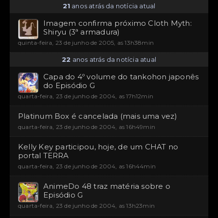
21
anos atrás da notícia atual
Imagem confirma próximo Cloth Myth:
Shiryu (3ª armadura)
quinta-feira, 23 de junho de 2005, as 13h38min
22
anos atrás da notícia atual
Capa do 4º volume do tankohon japonês
do Episódio G
quarta-feira, 23 de junho de 2004, as 17h12min
Platinum Box é cancelada (mais uma vez)
quarta-feira, 23 de junho de 2004, as 16h49min
Kelly Key participou, hoje, de um CHAT no
portal TERRA
quarta-feira, 23 de junho de 2004, as 16h44min
AnimeDo 48 traz matéria sobre o
Episódio G
quarta-feira, 23 de junho de 2004, as 13h23min