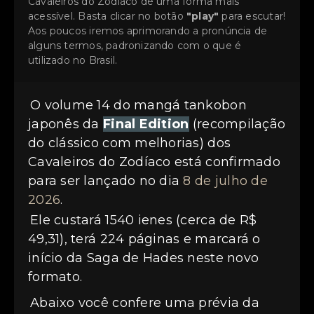
Cavaleiros do Zodíaco de uma forma mais
acessível. Basta clicar no botão
"play"
para escutar!
Aos poucos iremos aprimorando a pronúncia de
alguns termos, padronizando com o que é
utilizado no Brasil.
O volume 14 do mangá tankobon
japonês da
Final Edition
(recompilação
do clássico com melhorias) dos
Cavaleiros do Zodíaco está confirmado
para ser lançado no dia
8 de julho de
2026
.
Ele custará 1540 ienes (cerca de R$
49,31), terá 224 páginas e marcará o
início da Saga de Hades neste novo
formato.
Abaixo você confere uma prévia da