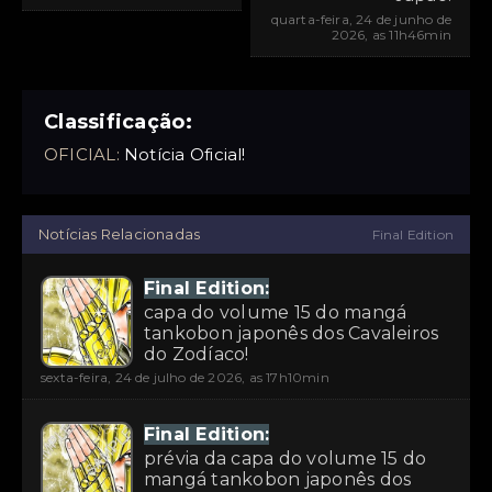
quarta-feira, 24 de junho de
2026, as 11h46min
Classificação:
OFICIAL:
Notícia Oficial!
Notícias Relacionadas
Final Edition
Final Edition:
capa do volume 15 do mangá
tankobon japonês dos Cavaleiros
do Zodíaco!
sexta-feira, 24 de julho de 2026, as 17h10min
Final Edition:
prévia da capa do volume 15 do
mangá tankobon japonês dos