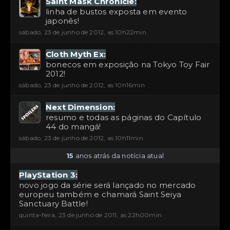
Saint Mask Chronicle:
linha de bustos exposta em evento
japonês!
sábado, 23 de junho de 2012, as 10h22min
Cloth Myth Ex:
bonecos em exposição na Tokyo Toy Fair
2012!
sábado, 23 de junho de 2012, as 10h16min
Next Dimension:
resumo e todas as páginas do Capítulo
44 do mangá!
sábado, 23 de junho de 2012, as 10h11min
15
anos atrás da notícia atual
PlayStation 3:
novo jogo da série será lançado no mercado
europeu também e chamará Saint Seiya
Sanctuary Battle!
quinta-feira, 23 de junho de 2011, as 22h00min