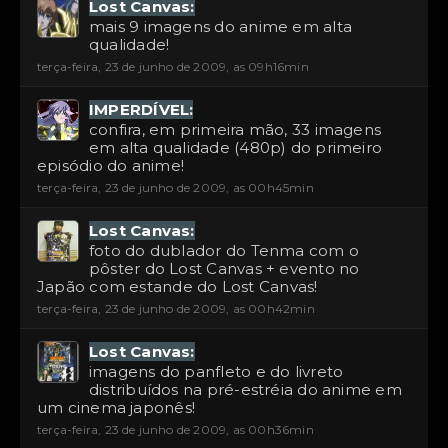
Lost Canvas:
mais 9 imagens do anime em alta
qualidade!
terça-feira, 23 de junho de 2009, as 09h16min
IMPERDÍVEL:
confira, em primeira mão, 33 imagens
em alta qualidade (480p) do primeiro
episódio do anime!
terça-feira, 23 de junho de 2009, as 00h45min
Lost Canvas:
foto do dublador do Tenma com o
pôster do Lost Canvas + evento no
Japão com estande do Lost Canvas!
terça-feira, 23 de junho de 2009, as 00h42min
Lost Canvas:
imagens do panfleto e do livreto
distribuídos na pré-estréia do anime em
um cinema japonês!
terça-feira, 23 de junho de 2009, as 00h36min