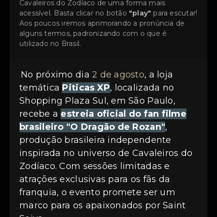
Cavaleiros do Zodíaco de uma forma mais
acessível. Basta clicar no botão
"play"
para escutar!
Aos poucos iremos aprimorando a pronúncia de
alguns termos, padronizando com o que é
utilizado no Brasil.
No próximo dia
2 de agosto
, a loja
temática
Piticas XP
, localizada no
Shopping Plaza Sul, em São Paulo,
recebe a
estreia oficial do fan filme
brasileiro "O Dragão de Rozan"
,
produção brasileira independente
inspirada no universo de Cavaleiros do
Zodíaco. Com sessões limitadas e
atrações exclusivas para os fãs da
franquia, o evento promete ser um
marco para os apaixonados por Saint