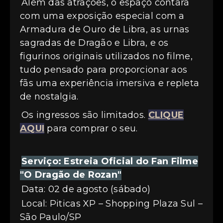
Além das atrações, o espaço contará
com uma exposição especial com a
Armadura de Ouro de Libra, as urnas
sagradas de Dragão e Libra, e os
figurinos originais utilizados no filme,
tudo pensado para proporcionar aos
fãs uma experiência imersiva e repleta
de nostalgia.
Os ingressos são limitados.
CLIQUE
AQUI
para comprar o seu.
Serviço: Estreia Oficial do Fan Filme
"O Dragão de Rozan"
Data: 02 de agosto (sábado)
Local: Piticas XP – Shopping Plaza Sul –
São Paulo/SP