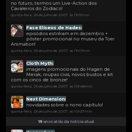
no futuro, termos um Live-Action dos
Cavaleiros do Zodíaco!
quinta-feira, 26 de julho de 2007, as 11h19min
Fase Elíseos de Hades:
episódios estréiam em dezembro +
pôster promocional no museu da Toei
Animation!
quinta-feira, 26 de julho de 2007, as 11h01min
Cloth Myth:
imagens promocionais do Hagen de
Merak, roupas civis, novos bustos e kit
com os cinco de bronze!
quinta-feira, 26 de julho de 2007, as 10h48min
Next Dimension:
novidades sobre o nono capítulo!
quinta-feira, 26 de julho de 2007, as 10h37min
19
anos atrás da notícia atual