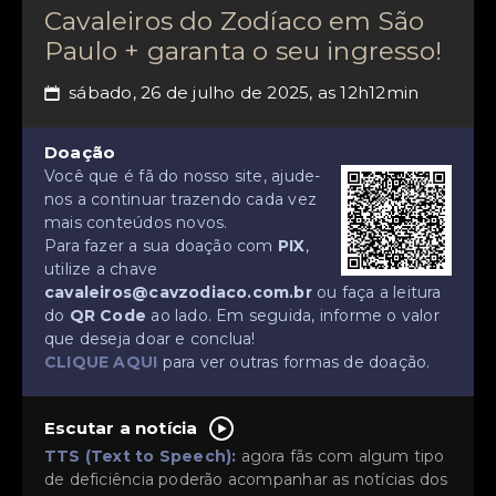
Cavaleiros do Zodíaco em São
Paulo + garanta o seu ingresso!
sábado, 26 de julho de 2025, as 12h12min
📅
Doação
Você que é fã do nosso site, ajude-
nos a continuar trazendo cada vez
mais conteúdos novos.
Para fazer a sua doação com
PIX
,
utilize a chave
cavaleiros@cavzodiaco.com.br
ou faça a leitura
do
QR Code
ao lado. Em seguida, informe o valor
que deseja doar e conclua!
CLIQUE AQUI
para ver outras formas de doação.
Escutar a notícia
TTS (Text to Speech):
agora fãs com algum tipo
de deficiência poderão acompanhar as notícias dos