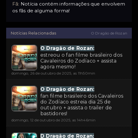
Fã:
Notícia contém informações que envolvem
os fãs de alguma forma!
Notícias Relacionadas
O Dragão de Rozan
O Dragão de Rozan:
estreou o fan filme brasileiro dos
Cavaleiros do Zodíaco + assista
agora mesmo!
domingo, 26 de outubro de 2025, as 11h50min
O Dragão de Rozan:
fan filme brasileiro dos Cavaleiros
do Zodíaco estreia dia 25 de
outubro + assista o trailer de
bastidores!
domingo, 12 de outubro de 2025, as 14h46min
D Dragão de Rozan: