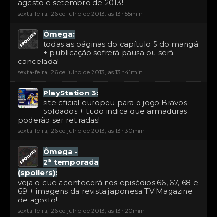
agosto e setembro de 2013!
sexta-feira, 26 de julho de 2013, as 13h55min
Ômega:
todas as páginas do capítulo 5 do mangá
+ publicação sofrerá pausa ou será
cancelada!
sexta-feira, 26 de julho de 2013, as 13h41min
PlayStation 3:
site oficial europeu para o jogo Bravos
Soldados + tudo indica que armaduras
poderão ser retiradas!
sexta-feira, 26 de julho de 2013, as 13h30min
Ômega -
2ª temporada
(spoilers):
veja o que acontecerá nos episódios 66, 67, 68 e
69 + imagens da revista japonesa TV Magazine
de agosto!
sexta-feira, 26 de julho de 2013, as 13h20min