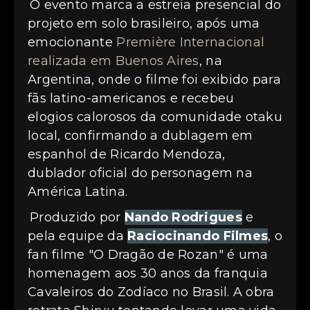
O evento marca a estreia presencial do
projeto em solo brasileiro, após uma
emocionante
Première Internacional
realizada em Buenos Aires
, na
Argentina, onde o filme foi exibido para
fãs latino-americanos e recebeu
elogios calorosos da comunidade otaku
local, confirmando a dublagem em
espanhol de Ricardo Mendoza,
dublador oficial do personagem na
América Latina.
Produzido por
Nando Rodrigues
e
pela equipe da
Raciocinando Filmes
, o
fan filme "O Dragão de Rozan" é uma
homenagem aos 30 anos da franquia
Cavaleiros do Zodíaco no Brasil. A obra