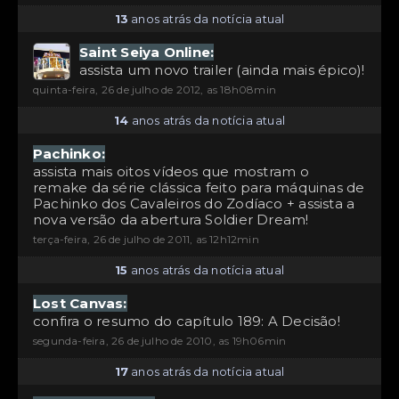
13
anos atrás da notícia atual
Saint Seiya Online:
assista um novo trailer (ainda mais épico)!
quinta-feira, 26 de julho de 2012, as 18h08min
14
anos atrás da notícia atual
Pachinko:
assista mais oitos vídeos que mostram o
remake da série clássica feito para máquinas de
Pachinko dos Cavaleiros do Zodíaco + assista a
nova versão da abertura Soldier Dream!
terça-feira, 26 de julho de 2011, as 12h12min
15
anos atrás da notícia atual
Lost Canvas:
confira o resumo do capítulo 189: A Decisão!
segunda-feira, 26 de julho de 2010, as 19h06min
17
anos atrás da notícia atual