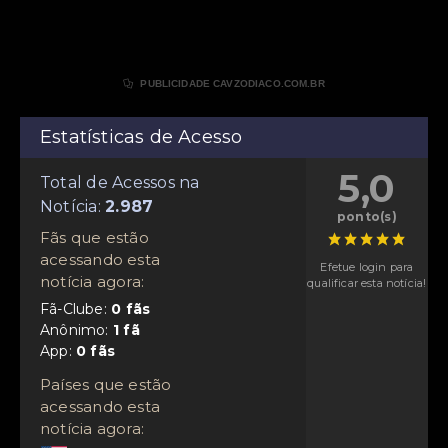

PUBLICIDADE CAVZODIACO.COM.BR
Estatísticas de Acesso
5,0
Total de Acessos na
Notícia:
ponto(s)
Fãs que estão
acessando esta
Efetue login para
notícia agora:
qualificar esta notícia!
Fã-Clube:
Anônimo:
App:
Países que estão
acessando esta
notícia agora: