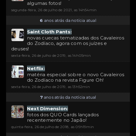
algumas fotos!
segunda-feira, 26 de julho de 2021, as 14h54min
6
anos atrás da notícia atual
Saint Cloth Pants:
novas cuecas tematizadas dos Cavaleiros
do Zodíaco, agora com os juízes e
deuses!
sexta-feira, 26 de julho de 2019, as 14h05min
Netflix:
matéria especial sobre o novo Cavaleiros
do Zodíaco na revista Figure Oh!
sexta-feira, 26 de julho de 2019, as 13h52min
7
anos atrás da notícia atual
Next Dimension:
fotos dos QUO Cards lançados
recentemente no Japão!
quinta-feira, 26 de julho de 2018, as 09h19min