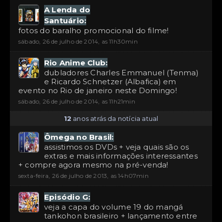
A Lenda do
Santuário:
fotos do baralho promocional do filme!
sábado, 26 de julho de 2014, as 11h30min
Rio Anime Club:
dubladores Charles Emmanuel (Tenma)
e Ricardo Schnetzer (Albafica) em
evento no Rio de janeiro neste Domingo!
sábado, 26 de julho de 2014, as 11h21min
12
anos atrás da notícia atual
Ômega no Brasil:
assistimos os DVDs + veja quais são os
extras e mais informações interessantes
+ compre agora mesmo na pré-venda!
sexta-feira, 26 de julho de 2013, as 14h07min
Episódio G:
veja a capa do volume 19 do mangá
tankohon brasileiro + lançamento entre