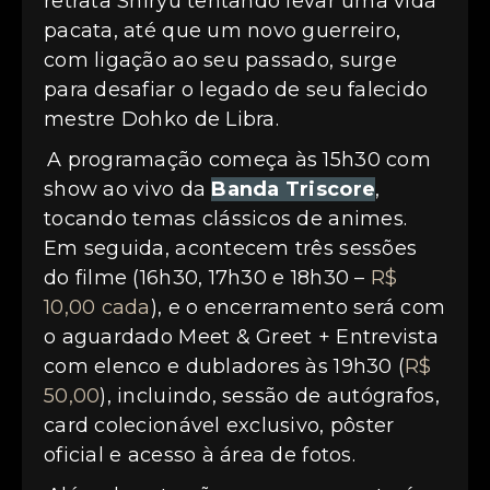
retrata Shiryu tentando levar uma vida
pacata, até que um novo guerreiro,
com ligação ao seu passado, surge
para desafiar o legado de seu falecido
mestre Dohko de Libra.
A programação começa às 15h30 com
show ao vivo da
Banda Triscore
,
tocando temas clássicos de animes.
Em seguida, acontecem três sessões
do filme (16h30, 17h30 e 18h30 –
R$
10,00 cada
), e o encerramento será com
o aguardado Meet & Greet + Entrevista
com elenco e dubladores às 19h30 (
R$
50,00
), incluindo, sessão de autógrafos,
card colecionável exclusivo, pôster
oficial e acesso à área de fotos.