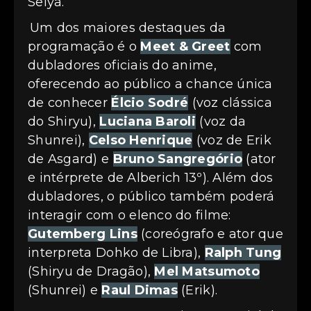
Seiya.
Um dos maiores destaques da
programação é o
Meet & Greet
com
dubladores oficiais do anime,
oferecendo ao público a chance única
de conhecer
Élcio Sodré
(voz clássica
do Shiryu),
Luciana Baroli
(voz da
Shunrei),
Celso Henrique
(voz de Erik
de Asgard) e
Bruno Sangregório
(ator
e intérprete de Alberich 13º). Além dos
dubladores, o público também poderá
interagir com o elenco do filme:
Gutemberg Lins
(coreógrafo e ator que
interpreta Dohko de Libra),
Ralph Tung
(Shiryu de Dragão),
Mel Matsumoto
(Shunrei) e
Raul Dimas
(Erik).