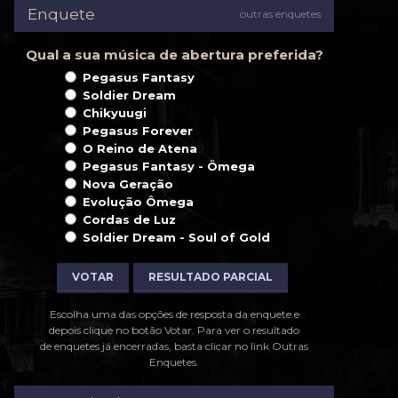
Enquete
outras enquetes
Qual a sua música de abertura preferida?
Pegasus Fantasy
Soldier Dream
Chikyuugi
Pegasus Forever
O Reino de Atena
Pegasus Fantasy - Ômega
Nova Geração
Evolução Ômega
Cordas de Luz
Soldier Dream - Soul of Gold
VOTAR
RESULTADO PARCIAL
Escolha uma das opções de resposta da enquete e
depois clique no botão Votar. Para ver o resultado
de enquetes já encerradas, basta clicar no link Outras
Enquetes.