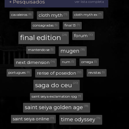
+ Pesquisados
ver lista completa