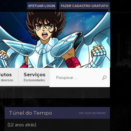
EFETUAR LOGIN
FAZER CADASTRO GRATUITO
dutos
Serviços
 diversos
Exclusividades
Túnel do Tempo
ver outras datas
(12 anos atrás)