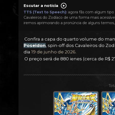
Escutar a notícia
TTS (Text to Speech):
agora fãs com algum tipo 
Cavaleiros do Zodíaco de uma forma mais acessível
iremos aprimorando a pronúncia de alguns termos, 
Confira a capa do quarto volume do m
Poseidon
, spin-off dos Cavaleiros do Zo
dia
19 de junho de 2026
.
O preço será de 880 ienes (cerca de R$ 27
Tot