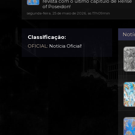
revista com o último capítulo de Rerise
of Poseidon!
segunda-feira, 25 de maio de 2026, as 17h09min
Notí
Classificação:
OFICIAL:
Notícia Oficial!