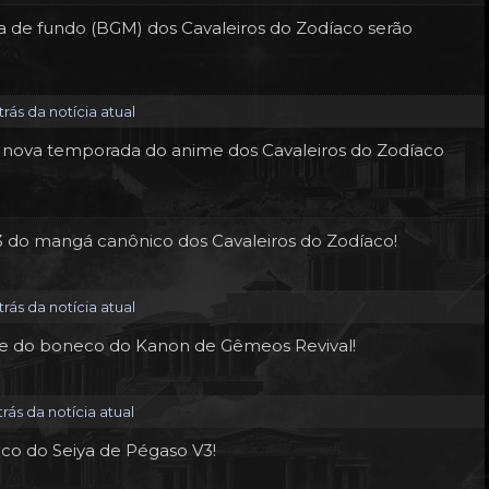
ra de fundo (BGM) dos Cavaleiros do Zodíaco serão
rás da notícia atual
a nova temporada do anime dos Cavaleiros do Zodíaco
13 do mangá canônico dos Cavaleiros do Zodíaco!
rás da notícia atual
er e do boneco do Kanon de Gêmeos Revival!
rás da notícia atual
co do Seiya de Pégaso V3!