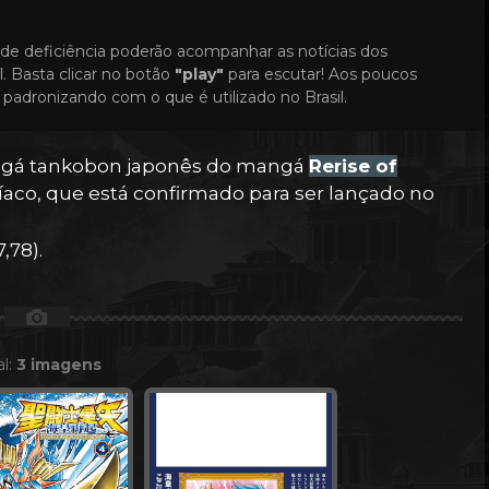
de deficiência poderão acompanhar as notícias dos
. Basta clicar no botão
"play"
para escutar! Aos poucos
padronizando com o que é utilizado no Brasil.
angá tankobon japonês do mangá
Rerise of
díaco, que está confirmado para ser lançado no
,78).
📷
al:
3 imagens