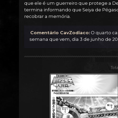
que ele é um guerreiro que protege a De
termina informando que Seiya de Pégaso
recobrar a memória.
Comentário CavZodiaco:
O quarto ca
semana que vem, dia 3 de junho de 20
Tota