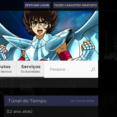
EFETUAR LOGIN
FAZER CADASTRO GRATUITO
dutos
Serviços
 diversos
Exclusividades
Túnel do Tempo
ver outras datas
(12 anos atrás)