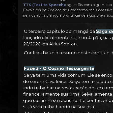
TTS (Text to Speech):
agora fãs com algum tipo 
Cavaleiros do Zodíaco de uma forma mais acessível
iremos aprimorando a pronúncia de alguns termos, 
O terceiro capítulo do mangá da
Saga d
lançado oficialmente hoje no Japão, nas 
26/2026, da Akita Shoten.
Confira abaixo o resumo deste capítul
Fase 3 - O Cosmo Ressurgente
Seiya tem uma vida comum. Ele se enc
de serem Cavaleiros. Seiya tem morado 
indo trabalhar na restauração de um tem
financeiramente sua irmã. Seiya lamenta
que sua irmã se recusa a lhe contar, e
si, já vivia trabalhando na sua loja.