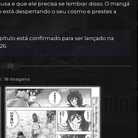
usa e que ele precisa se lembrar disso. O mangá
 está despertando o seu cosmo e prestes a
pítulo está confirmado para ser lançado na
26.
📷
l:
18 imagens