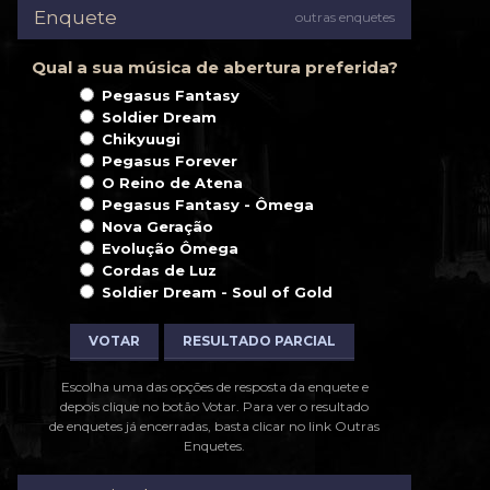
Enquete
outras enquetes
Qual a sua música de abertura preferida?
Pegasus Fantasy
Soldier Dream
Chikyuugi
Pegasus Forever
O Reino de Atena
Pegasus Fantasy - Ômega
Nova Geração
Evolução Ômega
Cordas de Luz
Soldier Dream - Soul of Gold
VOTAR
RESULTADO PARCIAL
Escolha uma das opções de resposta da enquete e
depois clique no botão Votar. Para ver o resultado
de enquetes já encerradas, basta clicar no link Outras
Enquetes.