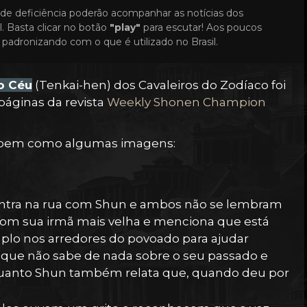
de deficiência poderão acompanhar as notícias dos
. Basta clicar no botão
"play"
para escutar! Aos poucos
padronizando com o que é utilizado no Brasil.
o Céu
(Tenkai-hen) dos Cavaleiros do Zodíaco foi
páginas da revista
Weekly Shonen Champion
o, bem como algumas imagens:
ontra na rua com Shun e ambos não se lembram
com sua irmã mais velha e menciona que está
plo nos arredores do povoado para ajudar
 que não sabe de nada sobre o seu passado e
nquanto Shun também relata que, quando deu por