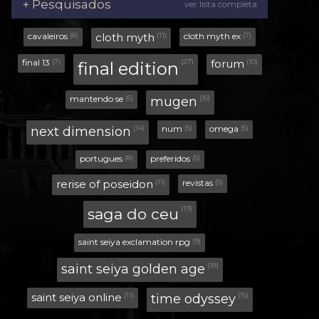
+ Pesquisados
ver lista completa