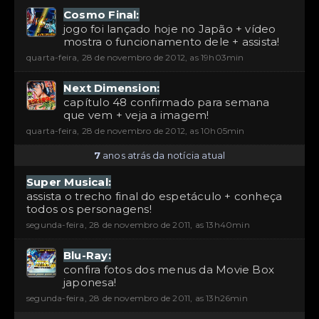
Cosmo Final:
jogo foi lançado hoje no Japão + vídeo
mostra o funcionamento dele + assista!
quarta-feira, 28 de novembro de 2012, as 19h03min
Next Dimension:
capítulo 48 confirmado para semana
que vem + veja a imagem!
quarta-feira, 28 de novembro de 2012, as 10h05min
7
anos atrás da notícia atual
Super Musical:
assista o trecho final do espetáculo + conheça
todos os personagens!
segunda-feira, 28 de novembro de 2011, as 13h40min
Blu-Ray:
confira fotos dos menus da Movie Box
japonesa!
segunda-feira, 28 de novembro de 2011, as 13h26min