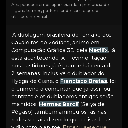
Aos poucos iremos aprimorando a pronúncia de
alguns termos, padronizando com o que é
utilizado no Brasil.
A dublagem brasileira do remake dos
Cavaleiros do Zodíaco, anime em
Computação Gráfica 3D pela
Netflix
, já
está acontecendo. A movimentação
nos bastidores já é grande há cerca de
2 semanas. Inclusive o dublador do
Hyoga de Cisne, o
Francisco Bretas
, foi
o primeiro a comentar que já assinou
contrato e os dubladores antigos serão
mantidos.
Hermes Baroli
(Seiya de
Pégaso) também animou os fãs nas
redes sociais dizendo que coisas boas
virão com o anime.
Especula-se que