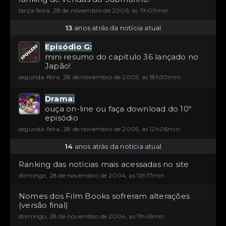
terça-feira, 28 de novembro de 2006, as 11h09min
13
anos atrás da notícia atual
Episódio G:
mini resumo do capítulo 36 lançado no
Japão!
segunda-feira, 28 de novembro de 2005, as 18h30min
Drama:
ouça on-line ou faça download do 10º
episódio
segunda-feira, 28 de novembro de 2005, as 12h06min
14
anos atrás da notícia atual
Ranking das notícias mais acessadas no site
domingo, 28 de novembro de 2004, as 12h17min
Nomes dos Film Books sofreram alterações
(versão final)
domingo, 28 de novembro de 2004, as 11h45min