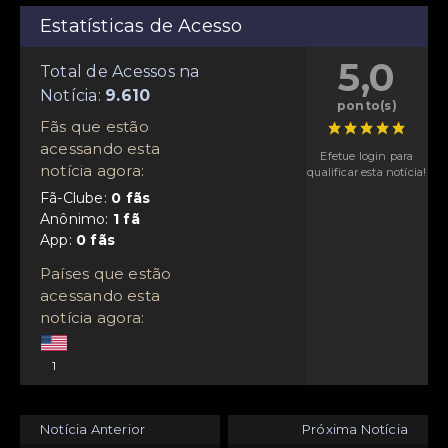
Estatísticas de Acesso
5,0
Total de Acessos na
Notícia:
ponto(s)
Fãs que estão
acessando esta
Efetue login para
notícia agora:
qualificar esta notícia!
Fã-Clube:
Anônimo:
App:
Países que estão
acessando esta
notícia agora:
1
Notícia Anterior
Próxima Notícia