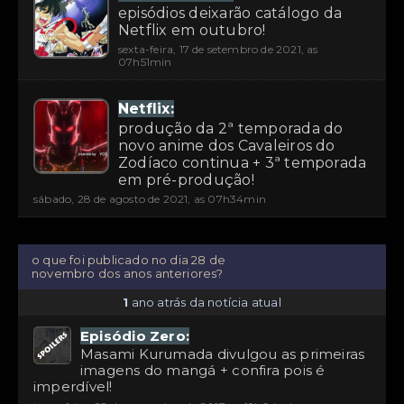
episódios deixarão catálogo da
Netflix em outubro!
sexta-feira, 17 de setembro de 2021, as
07h51min
Netflix:
produção da 2ª temporada do
novo anime dos Cavaleiros do
Zodíaco continua + 3ª temporada
em pré-produção!
sábado, 28 de agosto de 2021, as 07h34min
o que foi publicado no dia 28 de
novembro dos anos anteriores?
1
ano atrás da notícia atual
Episódio Zero:
Masami Kurumada divulgou as primeiras
imagens do mangá + confira pois é
imperdível!