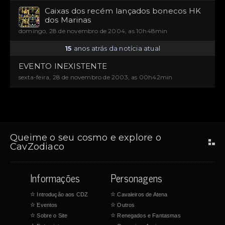
Caixas dos recém lançados bonecos HK
dos Marinas
domingo, 28 de novembro de 2004, as 10h48min
15
anos atrás da notícia atual
EVENTO INEXISTENTE
sexta-feira, 28 de novembro de 2003, as 00h42min
Queime o seu cosmo e explore o
CavZodiaco
Informações
Personagens
☆
Introdução aos CDZ
☆
Cavaleiros de Atena
☆
Eventos
☆
Outros
☆
Sobre o Site
☆
Renegados e Fantasmas