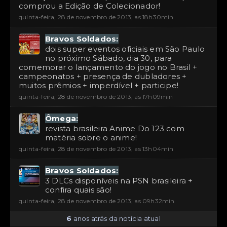
comprou a Edição de Colecionador!
quinta-feira, 28 de novembro de 2013, as 18h30min
Bravos Soldados:
dois super eventos oficiais em São Paulo
no próximo Sábado, dia 30, para
comemorar o lançamento do jogo no Brasil +
campeonatos + presença de dubladores +
muitos prêmios + imperdível + participe!
quinta-feira, 28 de novembro de 2013, as 17h09min
Ômega:
revista brasileira Anime Do 123 com
matéria sobre o anime!
quinta-feira, 28 de novembro de 2013, as 13h04min
Bravos Soldados:
3 DLCs disponíveis na PSN brasileira +
confira quais são!
quinta-feira, 28 de novembro de 2013, as 09h32min
6
anos atrás da notícia atual