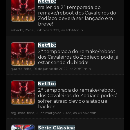
Netflix:
trailer da 2ª temporada do
remake/reboot dos Cavaleiros do
Zodíaco deverá ser lançado em
breve!
sábado, 25 de junho de 2022, as 17h46min
Netflix:
2ª temporada do remake/reboot
dos Cavaleiros do Zodíaco pode já
estar sendo dublada!
quarta-feira, 01 de junho de 2022, as 20h11min
Netflix:
2ª temporada do remake/reboot
dos Cavaleiros do Zodíaco poderá
sofrer atraso devido a ataque
hacker!
segunda-feira, 21 de março de 2022, as 07h42min
Série Clássica: