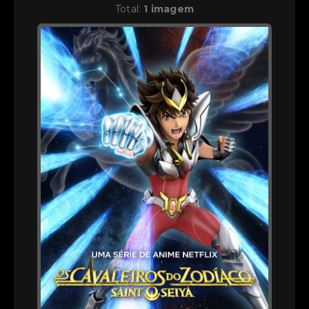
Total:
1 imagem