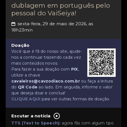
dublagem em português pelo
pessoal do VaiSeiya!
sexta-feira, 29 de maio de 2026, as
📅
18h23min
Doação
Você que é fã do nosso site, ajude-
nos a continuar trazendo cada vez
mais conteúdos novos.
Para fazer a sua doação com
PIX
,
utilize a chave
cavaleiros@cavzodiaco.com.br
ou faça a leitura
do
QR Code
ao lado. Em seguida, informe o valor
que deseja doar e conclua!
CLIQUE AQUI
para ver outras formas de doação.
Escutar a notícia
TTS (Text to Speech):
agora fãs com algum tipo