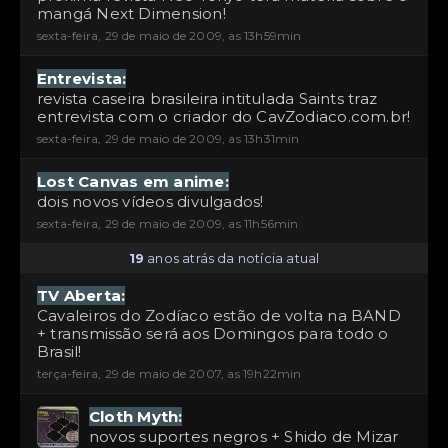
mangá Next Dimension!
sexta-feira, 29 de maio de 2009, as 13h59min
Entrevista:
revista caseira brasileira intitulada Saints traz
entrevista com o criador do CavZodiaco.com.br!
sexta-feira, 29 de maio de 2009, as 13h31min
Lost Canvas em anime:
dois novos vídeos divulgados!
sexta-feira, 29 de maio de 2009, as 11h56min
19
anos atrás da notícia atual
TV Aberta:
Cavaleiros do Zodíaco estão de volta na BAND
+ transmissão será aos Domingos para todo o
Brasil!
terça-feira, 29 de maio de 2007, as 19h22min
Cloth Myth:
novos suportes negros + Shido de Mizar