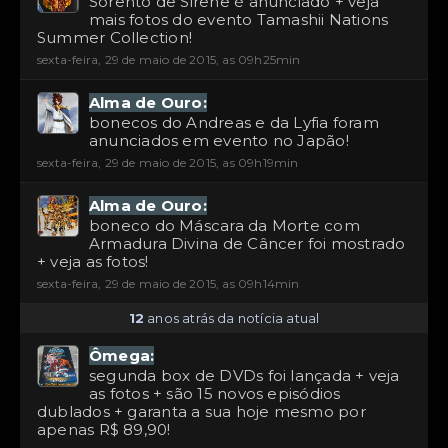
Sorento de Sirene é anunciado + veja
mais fotos do evento Tamashii Nations
Summer Collection!
sexta-feira, 29 de maio de 2015, as 09h25min
Alma de Ouro:
bonecos do Andreas e da Lyfia foram
anunciados em evento no Japão!
sexta-feira, 29 de maio de 2015, as 09h19min
Alma de Ouro:
boneco do Máscara da Morte com
Armadura Divina de Câncer foi mostrado
+ veja as fotos!
sexta-feira, 29 de maio de 2015, as 09h14min
12
anos atrás da notícia atual
Ômega:
segunda box de DVDs foi lançada + veja
as fotos + são 15 novos episódios
dublados + garanta a sua hoje mesmo por
apenas R$ 89,90!