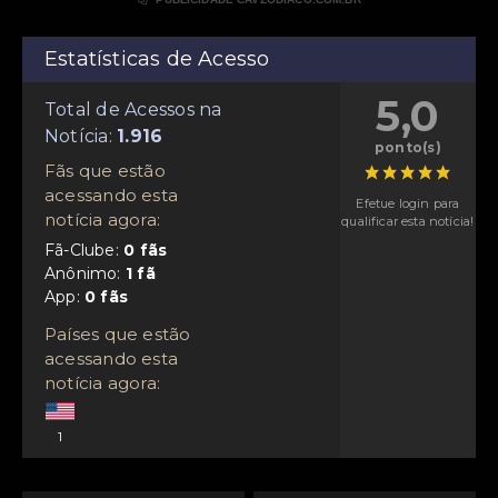
Estatísticas de Acesso
5,0
Total de Acessos na
Notícia:
ponto(s)
Fãs que estão
acessando esta
Efetue login para
notícia agora:
qualificar esta notícia!
Fã-Clube:
Anônimo:
App:
Países que estão
acessando esta
notícia agora:
1