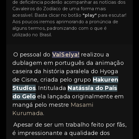
de deficiência poderão acompanhar as notícias dos
Cavaleiros do Zodíaco de uma forma mais
acessível. Basta clicar no botão
"play"
para escutar!
Aos poucos iremos aprimorando a pronúncia de
alguns termos, padronizando com o que é
utilizado no Brasil.
O pessoal do
VaiSeiya!
realizou a
dublagem em português da animação
caseira da história paralela do Hyoga
de Cisne, criada pelo grupo
Hakuren
Studios
. Intitulada
Natássia do País
do Gelo
ela lançada originalmente em
mangá pelo mestre
Masami
Kurumada
.
Apesar de ser um trabalho feito por fãs,
é impressionante a qualidade dos