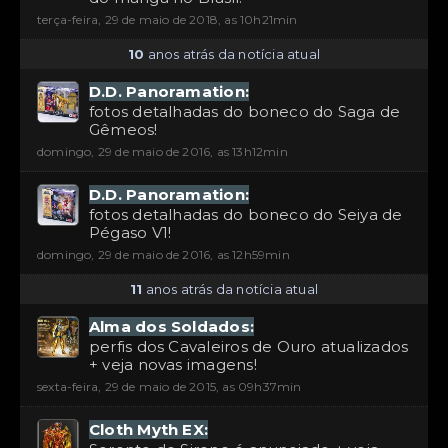
terça-feira, 29 de maio de 2018, as 10h21min
10
anos atrás da notícia atual
D.D. Panoramation:
fotos detalhadas do boneco do Saga de
Gêmeos!
domingo, 29 de maio de 2016, as 13h12min
D.D. Panoramation:
fotos detalhadas do boneco do Seiya de
Pégaso V1!
domingo, 29 de maio de 2016, as 12h59min
11
anos atrás da notícia atual
Alma dos Soldados:
perfis dos Cavaleiros de Ouro atualizados
+ veja novas imagens!
sexta-feira, 29 de maio de 2015, as 09h37min
Cloth Myth EX: