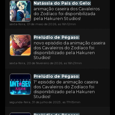
Natássia do País do Gelo:
animação caseira dos Cavaleiros
do Zodíaco foi disponibilizada
pela Hakuren Studios!
sexta-feira, 01 de maio de 2026, as 16h12min
Prelúdio de Pégaso:
novo episódio da animação caseira
dos Cavaleiros do Zodíaco foi
disponibilizado pela Hakuren
Studios!
sexta-feira, 20 de fevereiro de 2026, as 16h21min
Prelúdio de Pégaso:
1º episódio de animação caseira
dos Cavaleiros do Zodíaco foi
disponibilizado pela Hakuren
Studios!
segunda-feira, 31 de julho de 2023, as 17h15min