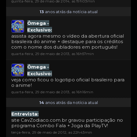
quinta-feira, 29 de maio de 2014, as 19h03min
13
anos atrás da notícia atual
Ômega -
Exclusivo:
assista agora mesmo o vídeo da abertura oficial
brasileira do anime + destaque para os créditos
com o nome dos dubladores em português!
quarta-feira, 29 de maio de 2013, as 16h57min
Ômega -
Exclusivo:
veja como ficou o logotipo oficial brasileiro para
o anime!
quarta-feira, 29 de maio de 2013, as 16h16min
14
anos atrás da notícia atual
Entrevista:
site CavZodiaco.com.br gravou participação no
programa Combo Fala + Joga da PlayTV!
terça-feira, 29 de maio de 2012, as 22h43min