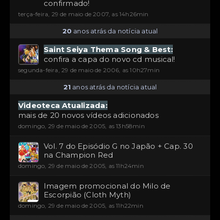
confirmado!
terça-feira, 29 de maio de 2007, as 14h26min
20
anos atrás da notícia atual
Saint Seiya Thema Song & Best:
confira a capa do novo cd musical!
segunda-feira, 29 de maio de 2006, as 10h27min
21
anos atrás da notícia atual
Videoteca Atualizada:
mais de 20 novos vídeos adicionados
domingo, 29 de maio de 2005, as 13h58min
Vol. 7 do Episódio G no Japão + Cap. 30
na Champion Red
domingo, 29 de maio de 2005, as 11h24min
Imagem promocional do Milo de
Escorpião (Cloth Myth)
domingo, 29 de maio de 2005, as 11h22min