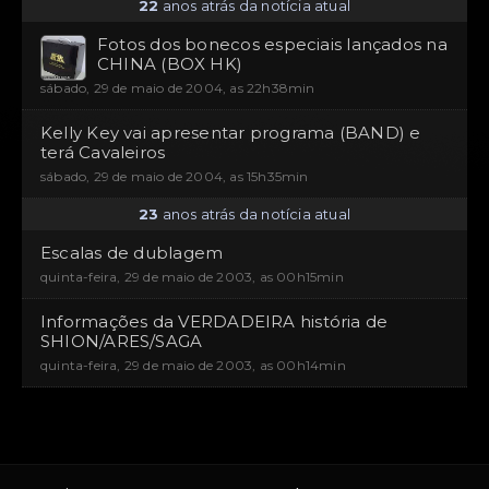
22
anos atrás da notícia atual
Fotos dos bonecos especiais lançados na
CHINA (BOX HK)
sábado, 29 de maio de 2004, as 22h38min
Kelly Key vai apresentar programa (BAND) e
terá Cavaleiros
sábado, 29 de maio de 2004, as 15h35min
23
anos atrás da notícia atual
Escalas de dublagem
quinta-feira, 29 de maio de 2003, as 00h15min
Informações da VERDADEIRA história de
SHION/ARES/SAGA
quinta-feira, 29 de maio de 2003, as 00h14min