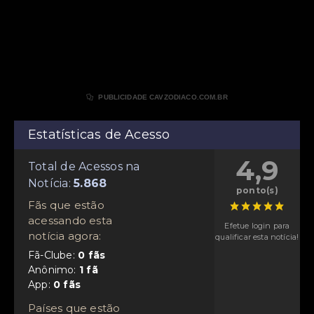

PUBLICIDADE CAVZODIACO.COM.BR
Estatísticas de Acesso
4,9
Total de Acessos na
Notícia:
ponto(s)
Fãs que estão
acessando esta
Efetue login para
notícia agora:
qualificar esta notícia!
Fã-Clube:
Anônimo:
App:
Países que estão