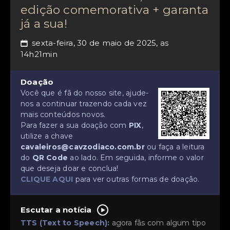
edição comemorativa + garanta
já a sua!
sexta-feira, 30 de maio de 2025, as
📅
14h21min
Doação
Você que é fã do nosso site, ajude-
nos a continuar trazendo cada vez
mais conteúdos novos.
Para fazer a sua doação com
PIX
,
utilize a chave
cavaleiros@cavzodiaco.com.br
ou faça a leitura
do
QR Code
ao lado. Em seguida, informe o valor
que deseja doar e conclua!
CLIQUE AQUI
para ver outras formas de doação.
Escutar a notícia
TTS (Text to Speech):
agora fãs com algum tipo