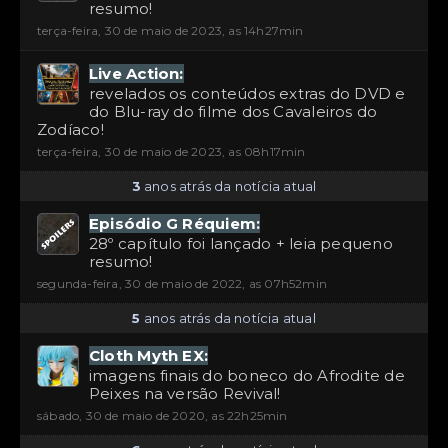
resumo!
terça-feira, 30 de maio de 2023, as 14h27min
Live Action:
revelados os conteúdos extras do DVD e
do Blu-ray do filme dos Cavaleiros do
Zodíaco!
terça-feira, 30 de maio de 2023, as 08h17min
3
anos atrás da notícia atual
Episódio G Réquiem:
28º capítulo foi lançado + leia pequeno
resumo!
segunda-feira, 30 de maio de 2022, as 07h52min
5
anos atrás da notícia atual
Cloth Myth EX:
imagens finais do boneco do Afrodite de
Peixes na versão Revival!
sábado, 30 de maio de 2020, as 22h25min