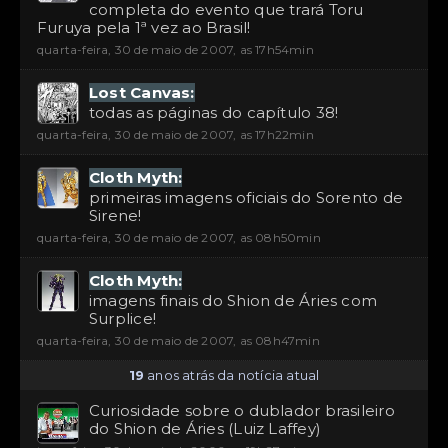
completa do evento que trará Toru
Furuya pela 1ª vez ao Brasil!
quarta-feira, 30 de maio de 2007, as 17h54min
Lost Canvas:
todas as páginas do capítulo 38!
quarta-feira, 30 de maio de 2007, as 17h22min
Cloth Myth:
primeiras imagens oficiais do Sorento de
Sirene!
quarta-feira, 30 de maio de 2007, as 08h50min
Cloth Myth:
imagens finais do Shion de Áries com
Surplice!
quarta-feira, 30 de maio de 2007, as 08h47min
19
anos atrás da notícia atual
Curiosidade sobre o dublador brasileiro
do Shion de Áries (Luiz Laffey)