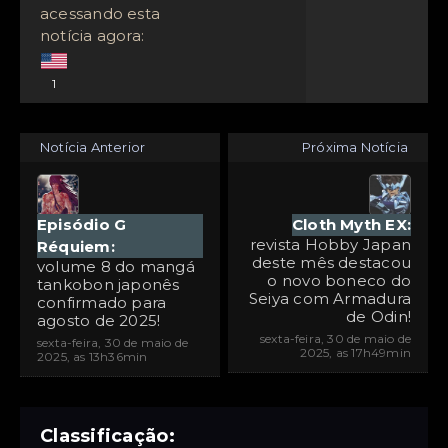
acessando esta
notícia agora:
1
Notícia Anterior
Próxima Notícia
Episódio G
Cloth Myth EX:
revista Hobby Japan
Réquiem:
deste mês destacou
volume 8 do mangá
o novo boneco do
tankobon japonês
Seiya com Armadura
confirmado para
de Odin!
agosto de 2025!
sexta-feira, 30 de maio de
sexta-feira, 30 de maio de
2025, as 17h49min
2025, as 13h36min
Classificação: