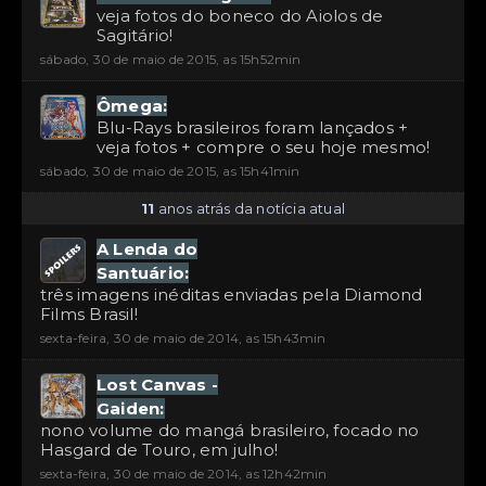
veja fotos do boneco do Aiolos de
Sagitário!
sábado, 30 de maio de 2015, as 15h52min
Ômega:
Blu-Rays brasileiros foram lançados +
veja fotos + compre o seu hoje mesmo!
sábado, 30 de maio de 2015, as 15h41min
11
anos atrás da notícia atual
A Lenda do
Santuário:
três imagens inéditas enviadas pela Diamond
Films Brasil!
sexta-feira, 30 de maio de 2014, as 15h43min
Lost Canvas -
Gaiden:
nono volume do mangá brasileiro, focado no
Hasgard de Touro, em julho!
sexta-feira, 30 de maio de 2014, as 12h42min