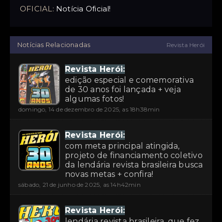
OFICIAL:
Notícia Oficial!
Notícias Relacionadas
Revista Herói
Revista Herói:
edição especial e comemorativa
de 30 anos foi lançada + veja
algumas fotos!
domingo, 14 de dezembro de 2025, as 18h38min
Revista Herói:
com meta principal atingida,
projeto de financiamento coletivo
da lendária revista brasileira busca
novas metas + confira!
sábado, 21 de junho de 2025, as 14h42min
Revista Herói:
lendária revista brasileira, que fez