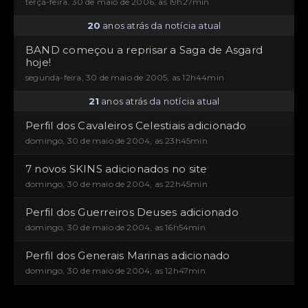
terça-feira, 30 de maio de 2006, as 19h27min
20
anos atrás da notícia atual
BAND começou a reprisar a Saga de Asgard
hoje!
segunda-feira, 30 de maio de 2005, as 12h44min
21
anos atrás da notícia atual
Perfil dos Cavaleiros Celestiais adicionado
domingo, 30 de maio de 2004, as 23h45min
7 novos SKINS adicionados no site
domingo, 30 de maio de 2004, as 22h45min
Perfil dos Guerreiros Deuses adicionado
domingo, 30 de maio de 2004, as 16h54min
Perfil dos Generais Marinas adicionado
domingo, 30 de maio de 2004, as 12h47min