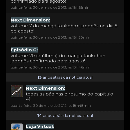
confirmado para agosto!
quinta-feira, 30 de maio de 2013, as 18h55min
Next Dimension:
volume 7 do mangá tankohon japonês no dia 8
de agosto!
quinta-feira, 30 de maio de 2013, as 18h50min
Episódio G:
volume 20 (e último) do mangá tankohon
japonês confirmado para agosto!
quinta-feira, 30 de maio de 2013, as 18h46min
13
anos atrás da notícia atual
Next Dimension:
todas as páginas e resumo do capítulo
41!
quarta-feira, 30 de maio de 2012, as 18h48min
14
anos atrás da notícia atual
Loja Virtual: