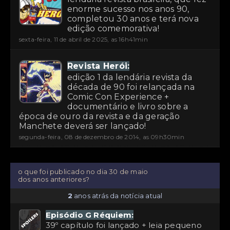
enorme sucesso nos anos 90,
completou 30 anos e terá nova
edição comemorativa!
sexta-feira, 11 de abril de 2025, as 16h41min
Revista Herói:
edição 1 da lendária revista da
década de 90 foi relançada na
Comic Con Experience +
documentário e livro sobre a
época de ouro da revista e da geração
Manchete deverá ser lançado!
segunda-feira, 08 de dezembro de 2014, as 09h30min
o que foi publicado no dia 30 de maio
dos anos anteriores?
2
anos atrás da notícia atual
Episódio G Réquiem:
39º capítulo foi lançado + leia pequeno