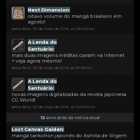
Next Dimension:
oitavo volume do mangá brasileiro em
agosto!
sexta-feira, 30 de maio de 2014, as 12h40min
A Lenda do
Santuário:
mais duas imagens inéditas cairam na Internet
+ veja agora mesmo!
sexta-feira, 30 de maio de 2014, as 11h13min
A Lenda do
Santuário:
novas imagens digitalizadas da revista japonesa
CG World!
sexta-feira, 30 de maio de 2014, as 10h04min
12
anos atrás da notícia atual
Lost Canvas Gaiden:
mangá tankohon japonês do Asmita de Virgem