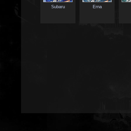
Subaru
Erna