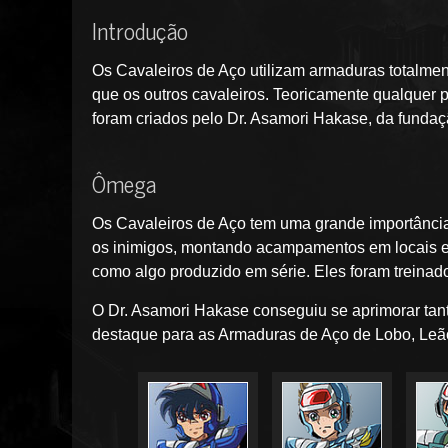
Introdução
Os Cavaleiros de Aço utilizam armaduras totalment
que os outros cavaleiros. Teoricamente qualquer 
foram criados pelo Dr. Asamori Hakase, da fundaç
Ômega
Os Cavaleiros de Aço tem uma grande importância 
os inimigos, montando acampamentos em locais e
como algo produzido em série. Eles foram treinad
O Dr. Asamori Hakase conseguiu se aprimorar tan
destaque para as Armaduras de Aço de Lobo, Leão