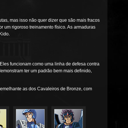
utas, mas isso não quer dizer que são mais fracos
r um rigoroso treinamento físico. As armaduras
Kido.
. Eles funcionam como uma linha de defesa contra
emonstram ter um padrão bem mais definido,
semelhante as dos Cavaleiros de Bronze, com