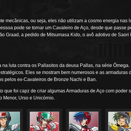
e mecânicas, ou seja, eles não utilizam a cosmo energia nas l
pessoa pode se tornar um Cavaleiro de Aço, desde que passe po
ão Graad, a pedido de Mitsumasa Kido, o avô adotivo de Saori 
na luta contra os Pallasitos da deusa Pallas, na série Ômega
stratégicos. Eles se mostram bem numerosos e as armaduras d
os pelos ex-Cavaleiros de Bronze Nachi e Ban.
to que foi capz de criar algumas Armaduras de Aço com poder 
 Menor, Urso e Unicórnio.