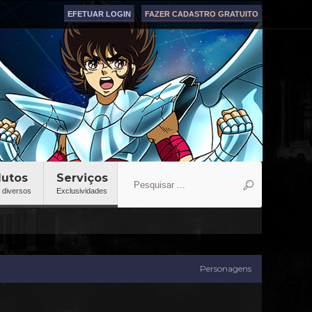
EFETUAR LOGIN
FAZER CADASTRO GRATUITO
dutos
Serviços
 diversos
Exclusividades
Personagens