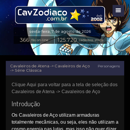
☰
fãs on-line
cadastros ativos
Cavaleiros de Atena -> Cavaleiros de Aço
Personagens
-> Série Clássica
Clique Aqui para voltar para a tela de seleção dos
Cavaleiros de Atena -> Cavaleiros de Aço
Introdução
Os Cavaleiros de Aço utilizam armaduras
totalmente mecânicas, ou seja, eles não utilizam a
cosmo energia nas lutas, mas isso não quer dizer