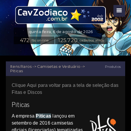
☰
fãs on-line
cadastros ativos
Itens Raros -> Camisetas e Vestuário ->
Produtos
Piticas
Clique Aqui para voltar para a tela de seleção das
Fitas e Discos
Piticas
A empresa
Piticas
lançou em
setembro de 2016 camisetas
oficiais (licenciadas) tematizadas