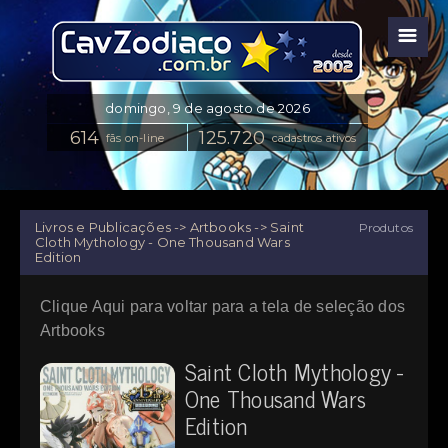
☰
fãs on-line
cadastros ativos
Livros e Publicações -> Artbooks -> Saint
Produtos
Cloth Mythology - One Thousand Wars
Edition
Clique Aqui para voltar para a tela de seleção dos
Artbooks
Saint Cloth Mythology -
One Thousand Wars
Edition