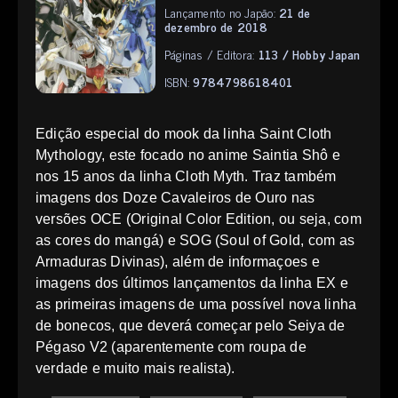
Lançamento no Japão:
21 de
dezembro de 2018
Páginas / Editora:
113 / Hobby Japan
ISBN:
9784798618401
Edição especial do mook da linha Saint Cloth
Mythology, este focado no anime Saintia Shô e
nos 15 anos da linha Cloth Myth. Traz também
imagens dos Doze Cavaleiros de Ouro nas
versões OCE (Original Color Edition, ou seja, com
as cores do mangá) e SOG (Soul of Gold, com as
Armaduras Divinas), além de informaçoes e
imagens dos últimos lançamentos da linha EX e
as primeiras imagens de uma possível nova linha
de bonecos, que deverá começar pelo Seiya de
Pégaso V2 (aparentemente com roupa de
verdade e muito mais realista).