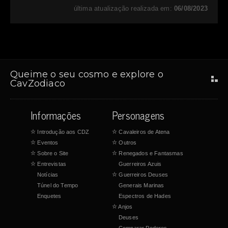
última atualização realizada em:
06/08/2023
Queime o seu cosmo e explore o
CavZodiaco
Informações
Personagens
☆
Introdução aos CDZ
☆
Cavaleiros de Atena
☆
Eventos
☆
Outros
☆
Sobre o Site
☆
Renegados e Fantasmas
☆
Entrevistas
Guerreiros Azuis
Notícias
☆
Guerreiros Deuses
Túnel do Tempo
Generais Marinas
Enquetes
Espectros de Hades
☆
Anjos
Deuses