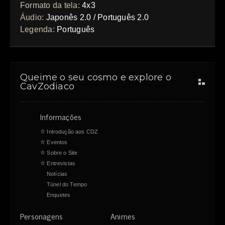
Formato da tela:
4x3
Áudio:
Japonês 2.0 / Português 2.0
Legenda:
Português
Queime o seu cosmo e explore o
CavZodiaco
Informações
☆
Introdução aos CDZ
☆
Eventos
☆
Sobre o Site
☆
Entrevistas
Notícias
Túnel do Tempo
Enquetes
Personagens
Animes