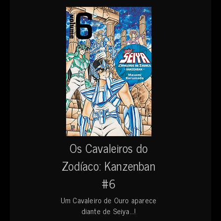
Os Cavaleiros do
Zodíaco: Kanzenban
#6
Um Cavaleiro de Ouro aparece
diante de Seiya...!