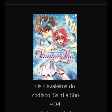
Os Cavaleiros do
Zodíaco: Saintia Shô
#04