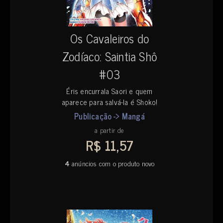
Os Cavaleiros do
Zodíaco: Saintia Shô
#03
Éris encurrala Saori e quem
aparece para salvá-la é Shoko!
Publicação -> Mangá
a partir de
R$ 11,57
4
anúncios com o produto novo