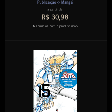
Publicação -> Mangá
a partir de
R$ 30,98
4
anúncios com o produto novo