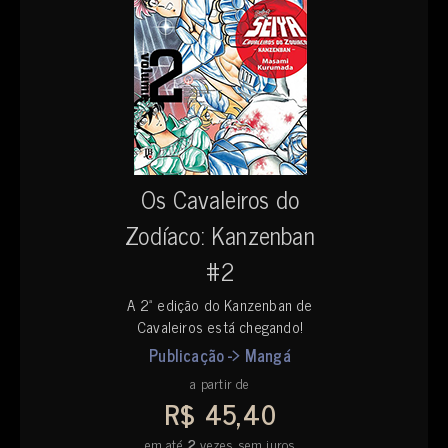
Os Cavaleiros do
Zodíaco: Kanzenban
#2
A 2ª edição do Kanzenban de
Cavaleiros está chegando!
Publicação -> Mangá
a partir de
R$ 45,40
em até
2
vezes sem juros