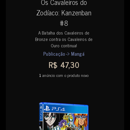
Os Cavaleiros do
Zodíaco: Kanzenban
#8
A Batalha dos Cavaleiros de
Bronze contra os Cavaleiros de
Ouro continua!
Publicação -> Mangá
R$ 47,30
1
anúncio com o produto novo