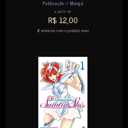
Publicação -> Mangá
a partir de
R$ 12,00
2
anúncios com o produto novo