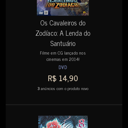
Os Cavaleiros do
Zodíaco: A Lenda do
Santuário
Filme em CG lançado nos
cinemas em 2014!
DVD
R$ 14,90
3
anúncios com o produto novo