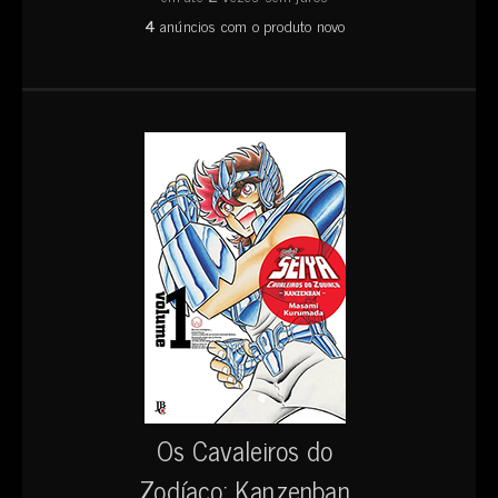
4
anúncios com o produto novo
Os Cavaleiros do
Zodíaco: Kanzenban