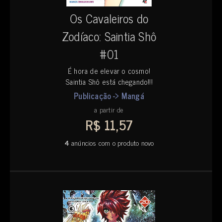
Os Cavaleiros do
Zodíaco: Saintia Shô
#01
É hora de elevar o cosmo!
Saintia Shô está chegando!!!
Publicação -> Mangá
a partir de
R$ 11,57
4
anúncios com o produto novo