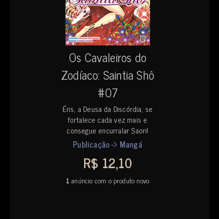
Os Cavaleiros do
Zodíaco: Saintia Shô
#07
Éris, a Deusa da Discórdia, se
fortalece cada vez mais e
consegue encurralar Saori!
Publicação -> Mangá
R$ 12,10
1
anúncio com o produto novo