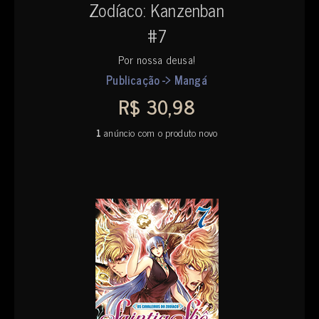
Zodíaco: Kanzenban
#7
Por nossa deusa!
Publicação -> Mangá
R$ 30,98
1
anúncio com o produto novo