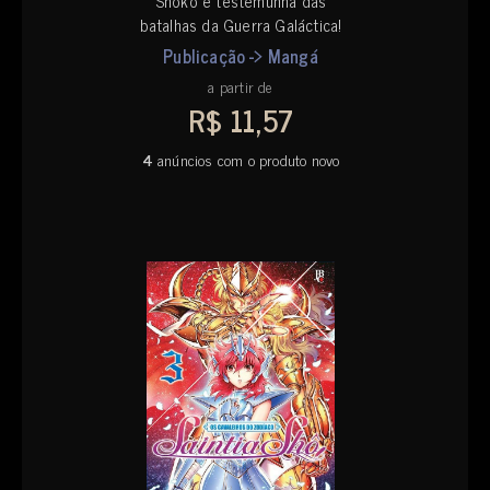
Shoko é testemunha das
batalhas da Guerra Galáctica!
Publicação -> Mangá
a partir de
R$ 11,57
4
anúncios com o produto novo