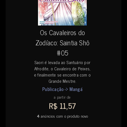
Os Cavaleiros do
Zodíaco: Saintia Shô
#05
Saori é levada ao Santuário por
Afrodite, o Cavaleiro de Peixes,
e finalmente se encontra com o
Grande Mestre.
Publicação -> Mangá
a partir de
R$ 11,57
4
anúncios com o produto novo