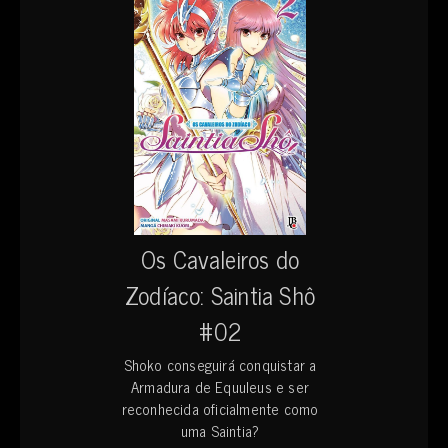
Os Cavaleiros do
Zodíaco: Saintia Shô
#02
Shoko conseguirá conquistar a
Armadura de Equuleus e ser
reconhecida oficialmente como
uma Saintia?