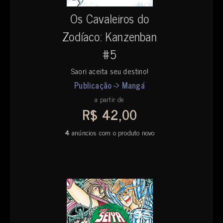
Os Cavaleiros do
Zodíaco: Kanzenban
#5
Saori aceita seu destino!
Publicação -> Mangá
a partir de
R$ 42,00
4
anúncios com o produto novo