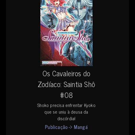
Os Cavaleiros do
Zodíaco: Saintia Shô
#08
Shoko precisa enfrentar Kyoko
que se uniu à deusa da
discórdia!
Publicação -> Mangá