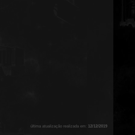
última atualização realizada em:
12/12/2019