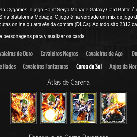
la Cygames, o jogo Saint Seiya Mobage Galaxy Card Battle é 
S na plataforma Mobage. O jogo é na verdade um mix de jogo de
sputas online ou através da compra (DLCs). Ao todo são 2312 ca
e personagens para visualizar os cards:
Atlas de Carena
Berengue de Coma Berenices