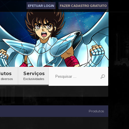
EFETUAR LOGIN
FAZER CADASTRO GRATUITO
dutos
Serviços
 diversos
Exclusividades
Produtos