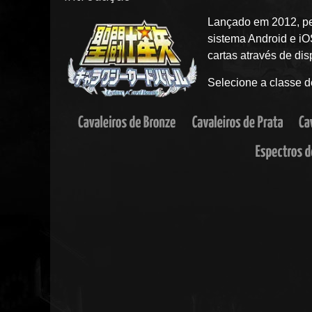
Lançado em 2012, pe
sistema Android e iO
cartas através de di
Selecione a classe d