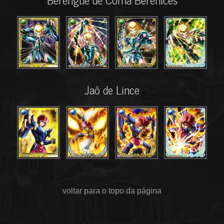
Jaô de Lince
voltar para o topo da página