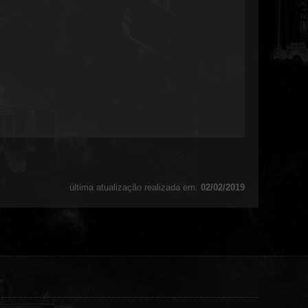
última atualização realizada em:
02/02/2019