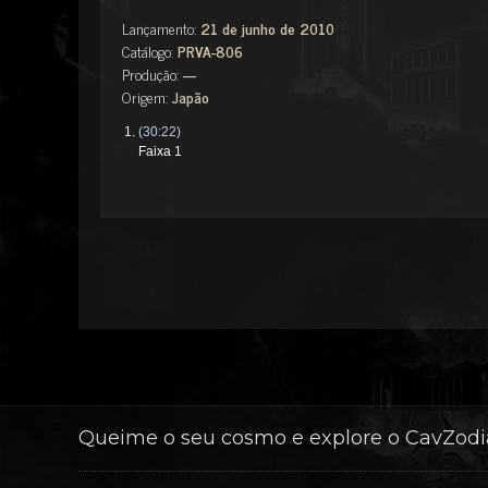
Lançamento:
21 de junho de 2010
Catálogo:
PRVA-806
Produção:
---
Origem:
Japão
(30:22)
Faixa 1
Queime o seu cosmo e explore o CavZod