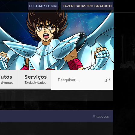
EFETUAR LOGIN
FAZER CADASTRO GRATUITO
dutos
Serviços
 diversos
Exclusividades
Produtos