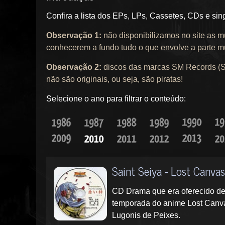
Confira a lista dos EPs, LPs, Cassetes, CDs e sin
Observação 1:
não disponibilizamos no site as m
conhecerem a fundo tudo o que envolve a parte m
Observação 2:
discos das marcas SM Records (SM
não são originais, ou seja, são piratas!
Selecione o ano para filtrar o conteúdo:
Saint Seiya - Lost Canvas
CD Drama que era oferecido de
temporada do anime Lost Canvas
Lugonis de Peixes.