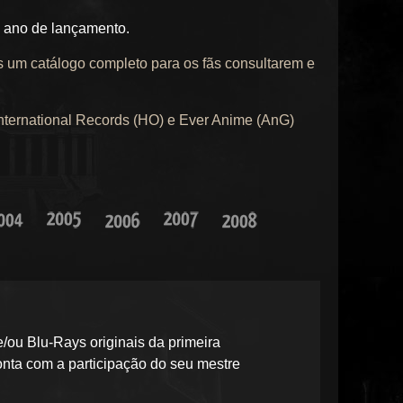
lo ano de lançamento.
s um catálogo completo para os fãs consultarem e
ternational Records (HO) e Ever Anime (AnG)
ou Blu-Rays originais da primeira
onta com a participação do seu mestre