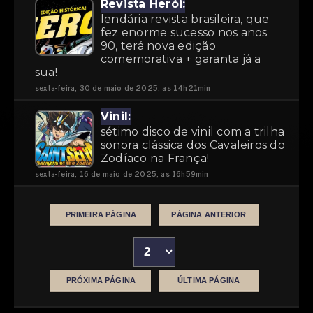
Revista Herói:
lendária revista brasileira, que
fez enorme sucesso nos anos
90, terá nova edição
comemorativa + garanta já a
sua!
sexta-feira, 30 de maio de 2025, as 14h21min
Vinil:
sétimo disco de vinil com a trilha
sonora clássica dos Cavaleiros do
Zodíaco na França!
sexta-feira, 16 de maio de 2025, as 16h59min
PRIMEIRA PÁGINA
PÁGINA ANTERIOR
PRÓXIMA PÁGINA
ÚLTIMA PÁGINA