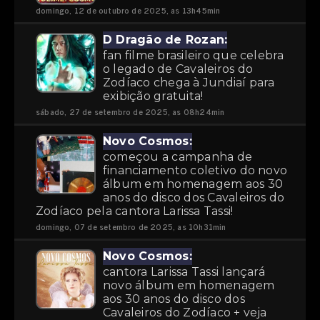
domingo, 12 de outubro de 2025, as 13h45min
D Dragão de Rozan:
fan filme brasileiro que celebra
o legado de Cavaleiros do
Zodíaco chega à Jundiaí para
exibição gratuita!
sábado, 27 de setembro de 2025, as 08h24min
Novo Cosmos:
começou a campanha de
financiamento coletivo do novo
álbum em homenagem aos 30
anos do disco dos Cavaleiros do
Zodíaco pela cantora Larissa Tassi!
domingo, 07 de setembro de 2025, as 10h31min
Novo Cosmos:
cantora Larissa Tassi lançará
novo álbum em homenagem
aos 30 anos do disco dos
Cavaleiros do Zodíaco + veja