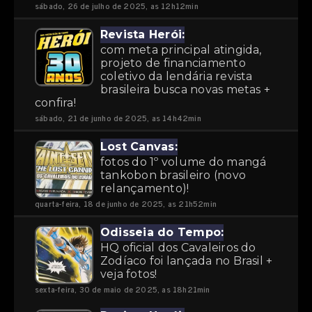
sábado, 26 de julho de 2025, as 12h12min
Revista Herói:
com meta principal atingida,
projeto de financiamento
coletivo da lendária revista
brasileira busca novas metas +
confira!
sábado, 21 de junho de 2025, as 14h42min
Lost Canvas:
fotos do 1º volume do mangá
tankobon brasileiro (novo
relançamento)!
quarta-feira, 18 de junho de 2025, as 21h52min
Odisseia do Tempo:
HQ oficial dos Cavaleiros do
Zodíaco foi lançada no Brasil +
veja fotos!
sexta-feira, 30 de maio de 2025, as 18h21min