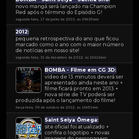
novo mangá será lançado na Champion
Red após o término do Episódio G!
segunda-feira, 17 de junho de 2013, as 09h35min
2012:
pequena retrospectiva do ano que ficou
marcado como o ano com o maior número
de notícias em nosso site!
segunda-feira, 31 de dezembro de 2012, as 10h13min
BOMBA - Filme em CG 3D:
vídeo de 13 minutos deverá ser
apresentado ainda neste ano +
filme ficará pronto em 2013 +
nova série de TV poderá ser
produzida após o lançamento do filme!
terça-feira, 09 de outubro de 2012, as 16h53min
Saint Seiya Ômega:
site oficial foi atualizado +
confira o logotipo + novas
imagens do personagem