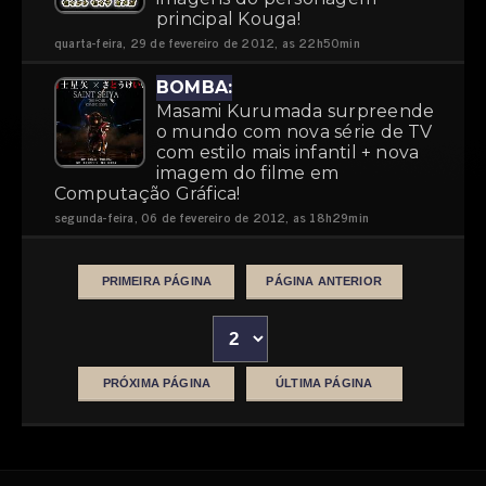
principal Kouga!
quarta-feira, 29 de fevereiro de 2012, as 22h50min
BOMBA:
Masami Kurumada surpreende
o mundo com nova série de TV
com estilo mais infantil + nova
imagem do filme em
Computação Gráfica!
segunda-feira, 06 de fevereiro de 2012, as 18h29min
PRIMEIRA PÁGINA
PÁGINA ANTERIOR
PRÓXIMA PÁGINA
ÚLTIMA PÁGINA