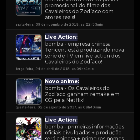
promocional do filme dos
Cavaleiros do Zodíaco com
atores reais!
sexta-feira, 09 de novembro de 2018, as 22h53min
Live Action:
bomba - empresa chinesa
Tencent está produzindo nova
série de TV em live action dos
Cavaleiros do Zodíaco!
terça-feira, 24 de abril de 2018, as 09h41min
Novo anime:
bomba - Os Cavaleiros do
Zodíaco ganham remake em
CG pela Netflix!
quarta-feira, 02 de agosto de 2017, as 08h40min
Live Action:
bomba - primeiras informações
oficiais divulgadas + produção
será chinesa + primeiros nomes