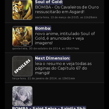
Soul of Gold:
BOMBA - Os Cavaleiros de Ouro
ressuscitarão em Asgard!
sexta-feira, 13 de março de 2015, as 11h28min
Bomba:
novo anime, intitulado Soul of
Gold, é anunciado + veja
imagens!
quinta-feira, 30 de outubro de 2014, as 08h37min
Next Dimension:
leia o resumo e veja todas as
páginas do Capítulo 67 do
mangá!
terça-feira, 21 de janeiro de 2014, as 13h01min
BOMBA - Saint Seiya - Saintia Shô: