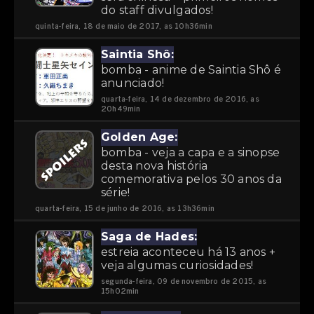
do staff divulgados!
quinta-feira, 18 de maio de 2017, as 10h36min
Saintia Shô:
bomba - anime de Saintia Shô é
anunciado!
quarta-feira, 14 de dezembro de 2016, as
20h49min
Golden Age:
bomba - veja a capa e a sinopse
desta nova história
comemorativa pelos 30 anos da
série!
quarta-feira, 15 de junho de 2016, as 13h36min
Saga de Hades:
estreia aconteceu há 13 anos +
veja algumas curiosidades!
segunda-feira, 09 de novembro de 2015, as
15h02min